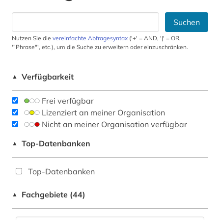
Suchen
Nutzen Sie die
vereinfachte Abfragesyntax
('+' = AND, '|' = OR,
'"Phrase"', etc.), um die Suche zu erweitern oder einzuschränken.
Verfügbarkeit
▲
Frei verfügbar
Lizenziert an meiner Organisation
Nicht an meiner Organisation verfügbar
Top-Datenbanken
▲
Top-Datenbanken
Fachgebiete (44)
▲