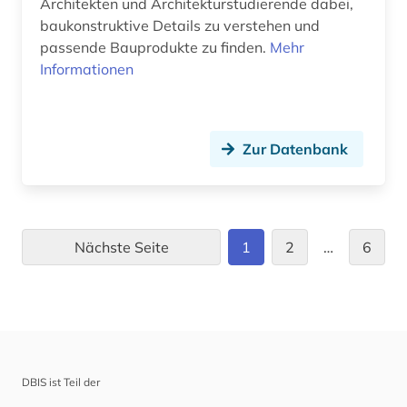
Architekten und Architekturstudierende dabei,
baukonstruktive Details zu verstehen und
passende Bauprodukte zu finden.
Mehr
Informationen
Zur Datenbank
Nächste Seite
1
2
…
6
DBIS ist Teil der