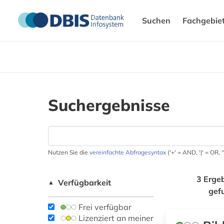
Suchen
Fachgebie
Suchergebnisse
Nutzen Sie die
vereinfachte Abfragesyntax
('+' = AND, '|' = OR,
3 Erge
Verfügbarkeit
▲
gef
Frei verfügbar
Lizenziert an meiner