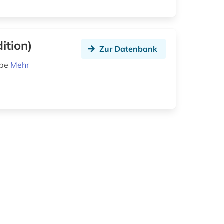
ition)
Zur Datenbank
abe
Mehr