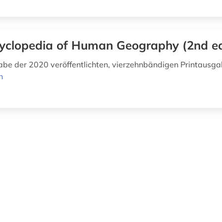
yclopedia of Human Geography (2nd ed
be der 2020 veröffentlichten, vierzehnbändigen Printausg
n