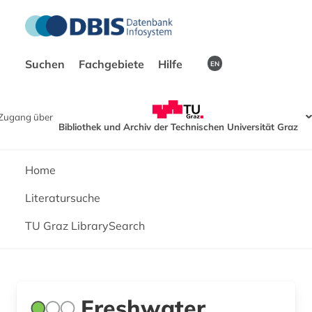
Suchen
Fachgebiete
Hilfe
EN
Zugang über
Bibliothek und Archiv der Technischen Universität Graz
Home
Literatursuche
TU Graz LibrarySearch
Freshwater