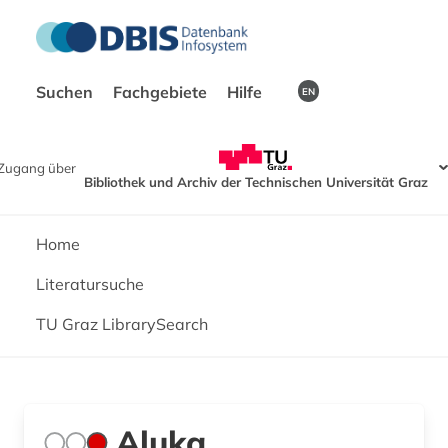
Suchen
Fachgebiete
Hilfe
EN
Zugang über
Bibliothek und Archiv der Technischen Universität Graz
Home
Literatursuche
TU Graz LibrarySearch
Aluka