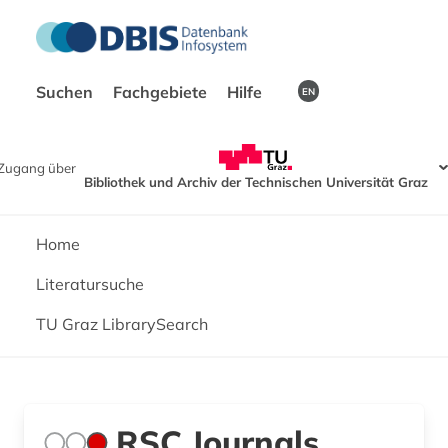
Suchen
Fachgebiete
Hilfe
EN
Zugang über
Bibliothek und Archiv der Technischen Universität Graz
Home
Literatursuche
TU Graz LibrarySearch
RSC Journals