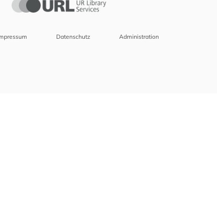
Impressum
Datenschutz
Administration