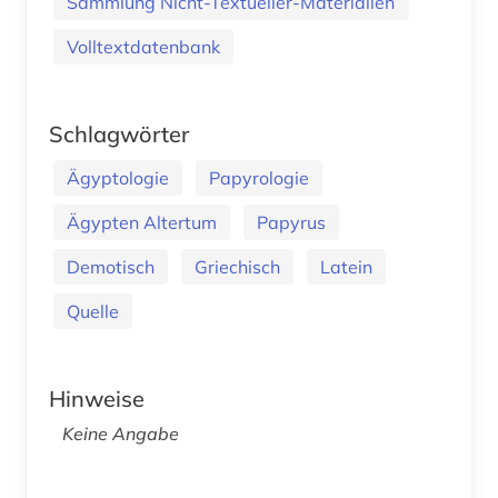
Sammlung Nicht-Textueller-Materialien
Volltextdatenbank
Schlagwörter
Ägyptologie
Papyrologie
Ägypten Altertum
Papyrus
Demotisch
Griechisch
Latein
Quelle
Hinweise
Keine Angabe