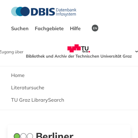
Suchen
Fachgebiete
Hilfe
EN
Zugang über
Bibliothek und Archiv der Technischen Universität Graz
Home
Literatursuche
TU Graz LibrarySearch
Berliner