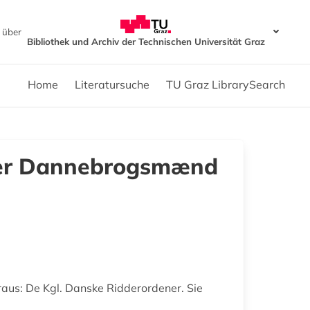
 über
Bibliothek und Archiv der Technischen Universität Graz
Home
Literatursuche
TU Graz LibrarySearch
ver Dannebrogsmænd
raus: De Kgl. Danske Ridderordener. Sie