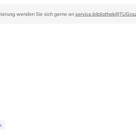
zierung wenden Sie sich gerne an
service.bibliothek@TUGraz
k