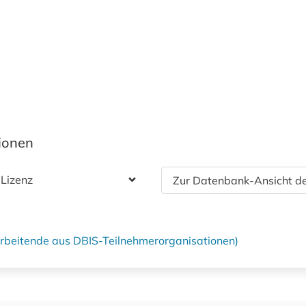
tionen
 Lizenz
Zur Datenbank-Ansicht de
tarbeitende aus DBIS-Teilnehmerorganisationen)