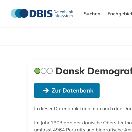
Suchen
Fachgebie
Dansk Demograf
Zur Datenbank
In dieser Datenbank kann man nach den D
Im Jahr 1903 gab der dänische Oberstleutnan
umfasst 4964 Portraits und biografische A