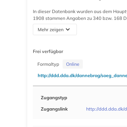
In dieser Datenbank wurden aus dem Haup
1908 stammen Angaben zu 340 bzw. 168 
Mehr zeigen
Frei verfügbar
Formaltyp
Online
http://ddd.dda.dk/dannebrog/soeg_dann
Zugangstyp
Zugangslink
http://ddd.dda.dk