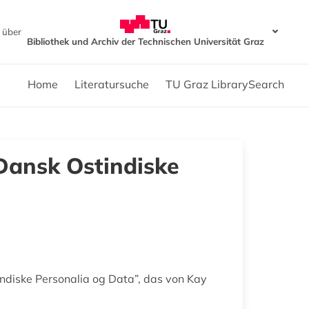
 über
Bibliothek und Archiv der Technischen Universität Graz
Home
Literatursuche
TU Graz LibrarySearch
Dansk Ostindiske
ndiske Personalia og Data”, das von Kay