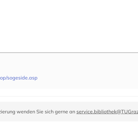
dop/sogeside.asp
zierung wenden Sie sich gerne an
service.bibliothek@TUGraz