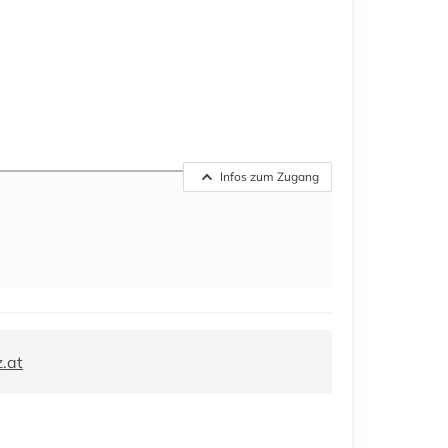
Infos zum Zugang
.at