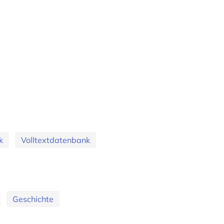
k
Volltextdatenbank
Geschichte