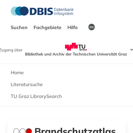
Suchen
Fachgebiete
Hilfe
EN
Zugang über
Bibliothek und Archiv der Technischen Universität Graz
Home
Literatursuche
TU Graz LibrarySearch
Brandschutzatlas