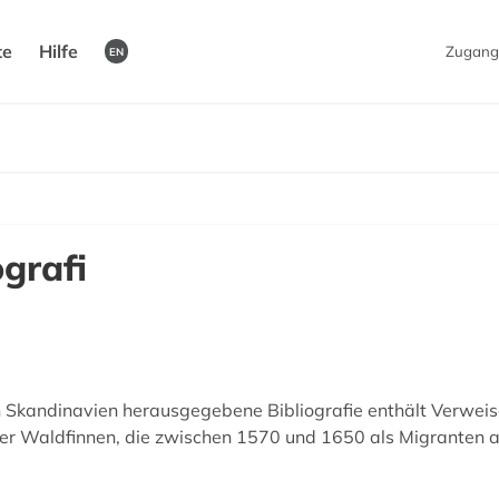
te
Hilfe
Zugang
EN
ografi
n Skandinavien herausgegebene Bibliografie enthält Verweise 
e der Waldfinnen, die zwischen 1570 und 1650 als Migrante