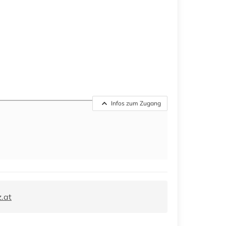
Infos zum Zugang
.at