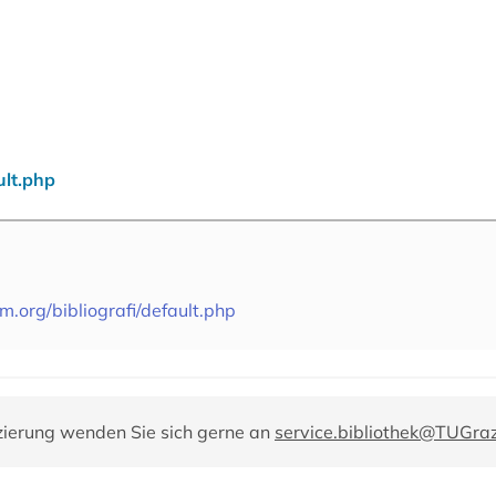
ult.php
m.org/bibliografi/default.php
zierung wenden Sie sich gerne an
service.bibliothek@TUGraz