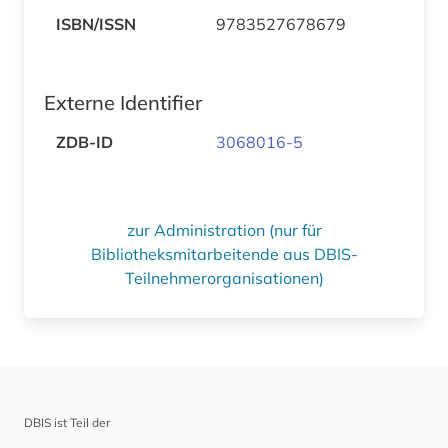
ISBN/ISSN
9783527678679
Externe Identifier
ZDB-ID
3068016-5
zur Administration (nur für
Bibliotheksmitarbeitende aus DBIS-
Teilnehmerorganisationen)
DBIS ist Teil der