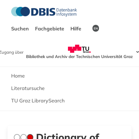
Suchen
Fachgebiete
Hilfe
EN
Zugang über
Bibliothek und Archiv der Technischen Universität Graz
Home
Literatursuche
TU Graz LibrarySearch
Dictionary of