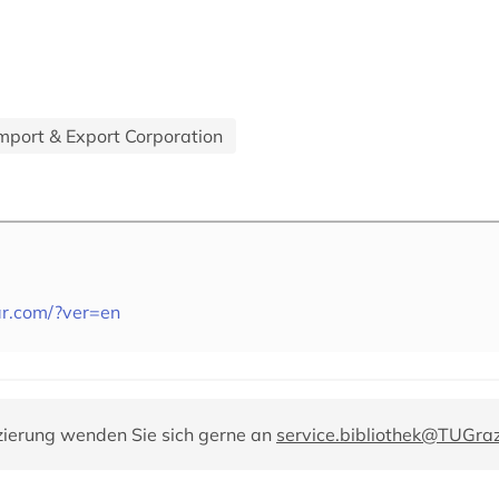
Import & Export Corporation
ar.com/?ver=en
zierung wenden Sie sich gerne an
service.bibliothek@TUGraz