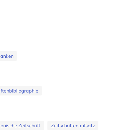
banken
iftenbibliographie
ronische Zeitschrift
Zeitschriftenaufsatz