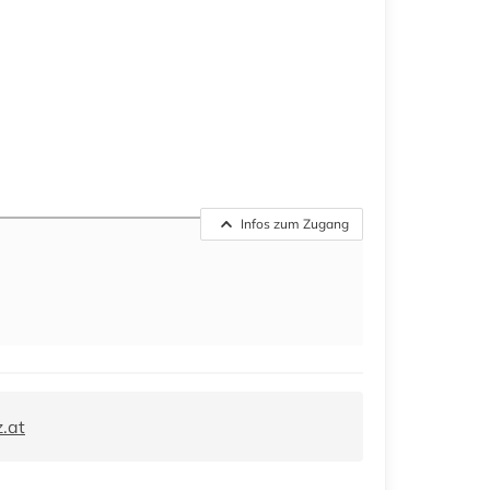
Infos zum Zugang
.at