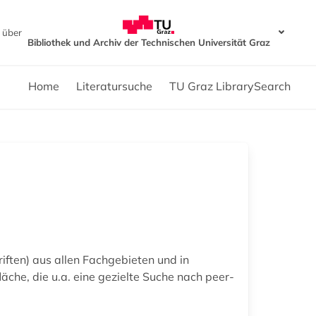
 über
Bibliothek und Archiv der Technischen Universität Graz
Home
Literatursuche
TU Graz LibrarySearch
ften) aus allen Fachgebieten und in
äche, die u.a. eine gezielte Suche nach peer-