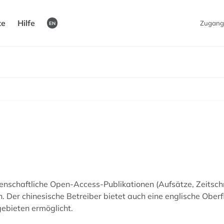
te
Hilfe
Zugang
EN
schaftliche Open-Access-Publikationen (Aufsätze, Zeitschri
Der chinesische Betreiber bietet auch eine englische Oberfl
ebieten ermöglicht.