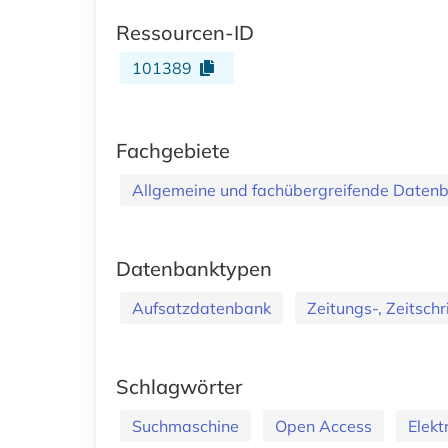
Ressourcen-ID
101389
Fachgebiete
Allgemeine und fachübergreifende Daten
Datenbanktypen
Aufsatzdatenbank
Zeitungs-, Zeitschr
Schlagwörter
Suchmaschine
Open Access
Elekt