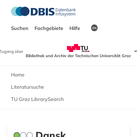
Suchen
Fachgebiete
Hilfe
EN
Zugang über
Bibliothek und Archiv der Technischen Universität Graz
Home
Literatursuche
TU Graz LibrarySearch
Dansk