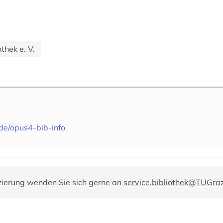
thek e. V.
.de/opus4-bib-info
zierung wenden Sie sich gerne an
service.bibliothek@TUGraz