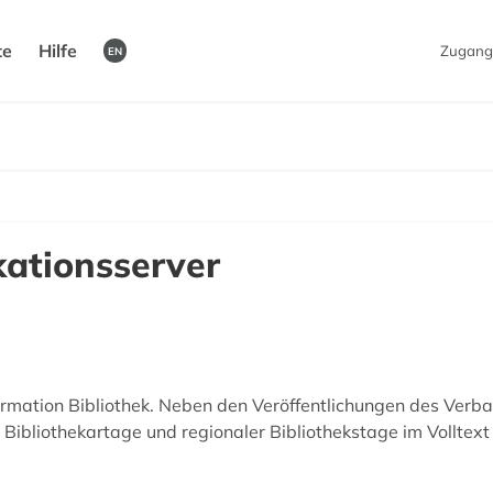
te
Hilfe
Zugang
EN
ationsserver
rmation Bibliothek. Neben den Veröffentlichungen des Verba
Bibliothekartage und regionaler Bibliothekstage im Volltext