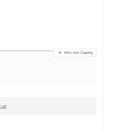
Infos zum Zugang
.at