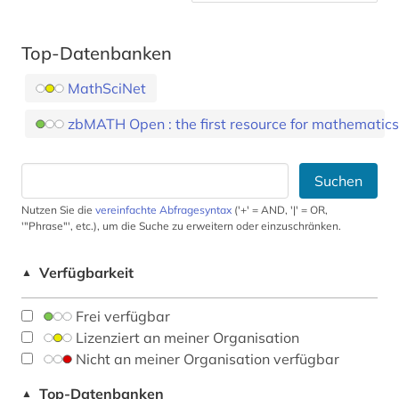
Top-Datenbanken
MathSciNet
zbMATH Open : the first resource for mathematics
Suchen
Nutzen Sie die
vereinfachte Abfragesyntax
('+' = AND, '|' = OR,
'"Phrase"', etc.), um die Suche zu erweitern oder einzuschränken.
Verfügbarkeit
▲
Frei verfügbar
Lizenziert an meiner Organisation
Nicht an meiner Organisation verfügbar
Top-Datenbanken
▲