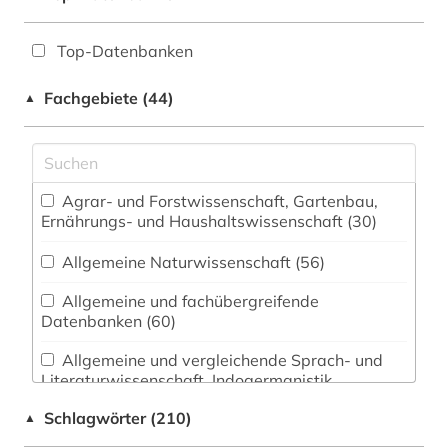
Top-Datenbanken
Fachgebiete (44)
▲
Agrar- und Forstwissenschaft, Gartenbau,
Ernährungs- und Haushaltswissenschaft (30)
Allgemeine Naturwissenschaft (56)
Allgemeine und fachübergreifende
Datenbanken (60)
Allgemeine und vergleichende Sprach- und
Literaturwissenschaft. Indogermanistik.
Außereuropäische Sprachen und Literaturen (32)
Schlagwörter (210)
▲
Anglistik. Amerikanistik (27)