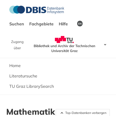
Suchen
Fachgebiete
Hilfe
EN
Zugang
Bibliothek und Archiv der Technischen
über
Universität Graz
Home
Literatursuche
TU Graz LibrarySearch
Mathematik
Top-Datenbanken verbergen