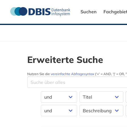
Suchen
Fachgebie
Erweiterte Suche
Nutzen Sie die
vereinfachte Abfragesyntax
('+' = AND, '|' = OR,