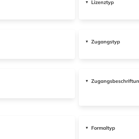
Lizenztyp
▼
Zugangstyp
▼
Zugangsbeschriftu
▼
Formaltyp
▼