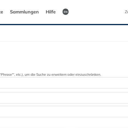
te
Sammlungen
Hilfe
Z
EN
 '"Phrase"', etc.), um die Suche zu erweitern oder einzuschränken.