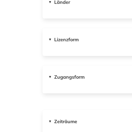
Länder
▼
Lizenzform
▼
Zugangsform
▼
Zeiträume
▼