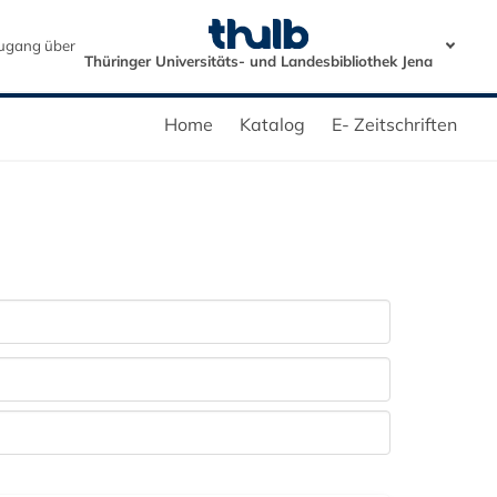
ugang über
Thüringer Universitäts- und Landesbibliothek Jena
Home
Katalog
E- Zeitschriften