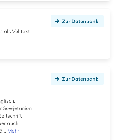
Zur Datenbank
 als Volltext
Zur Datenbank
glisch,
r Sowjetunion.
eitschrift
ber auch
ä...
Mehr