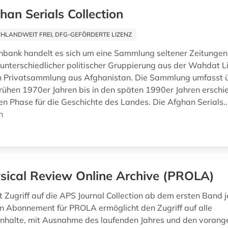
han Serials Collection
HLANDWEIT FREI, DFG-GEFÖRDERTE LIZENZ
nbank handelt es sich um eine Sammlung seltener Zeitungen
 unterschiedlicher politischer Gruppierung aus der Wahdat Li
 Privatsammlung aus Afghanistan. Die Sammlung umfasst üb
frühen 1970er Jahren bis in den späten 1990er Jahren erschie
hen Phase für die Geschichte des Landes. Die Afghan Serials..
n
sical Review Online Archive (PROLA)
 Zugriff auf die APS Journal Collection ab dem ersten Band 
 Ein Abonnement für PROLA ermöglicht den Zugriff auf alle
ninhalte, mit Ausnahme des laufenden Jahres und den vora