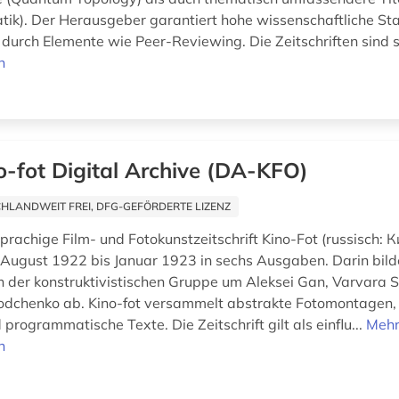
ik). Der Herausgeber garantiert hohe wissenschaftliche S
e durch Elemente wie Peer-Reviewing. Die Zeitschriften sind s
n
o-fot Digital Archive (DA-KFO)
HLANDWEIT FREI, DFG-GEFÖRDERTE LIZENZ
sprachige Film- und Fotokunstzeitschrift Kino-Fot (russisch:
 August 1922 bis Januar 1923 in sechs Ausgaben. Darin bilde
 der konstruktivistischen Gruppe um Aleksei Gan, Varvara
dchenko ab. Kino-fot versammelt abstrakte Fotomontagen,
programmatische Texte. Die Zeitschrift gilt als einflu...
Meh
n