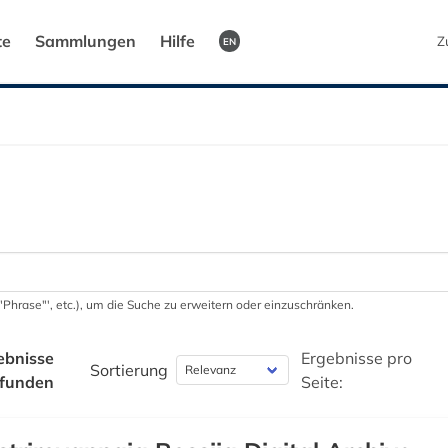
te
Sammlungen
Hilfe
Z
EN
 '"Phrase"', etc.), um die Suche zu erweitern oder einzuschränken.
ebnisse
Ergebnisse pro
Sortierung
funden
Seite: