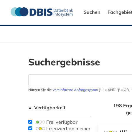
Suchen
Fachgebie
Suchergebnisse
Nutzen Sie die
vereinfachte Abfragesyntax
('+' = AND, '|' = OR,
198 Erg
Verfügbarkeit
▲
ge
Frei verfügbar
Lizenziert an meiner