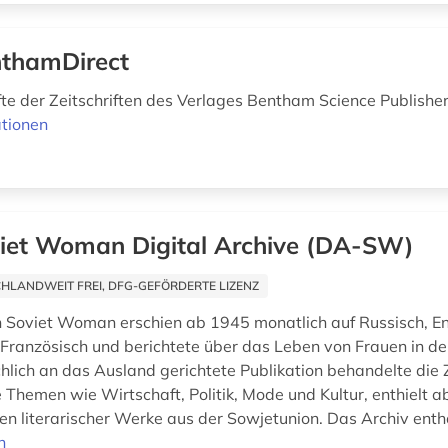
thamDirect
te der Zeitschriften des Verlages Bentham Science Publishers
tionen
iet Woman Digital Archive (DA-SW)
HLANDWEIT FREI, DFG-GEFÖRDERTE LIZENZ
Soviet Woman erschien ab 1945 monatlich auf Russisch, En
Französisch und berichtete über das Leben von Frauen in de
hlich an das Ausland gerichtete Publikation behandelte die Z
 Themen wie Wirtschaft, Politik, Mode und Kultur, enthielt a
n literarischer Werke aus der Sowjetunion. Das Archiv enth
n