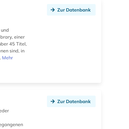
Zur Datenbank
 und
brary, einer
er 45 Titel,
nen sind, in
.
Mehr
Zur Datenbank
jeder
ngegangenen