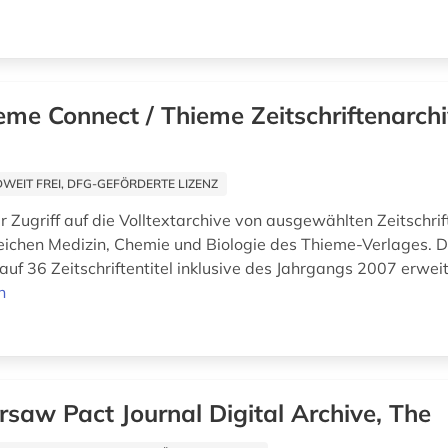
eme Connect / Thieme Zeitschriftenarch
EIT FREI, DFG-GEFÖRDERTE LIZENZ
r Zugriff auf die Volltextarchive von ausgewählten Zeitschrif
ichen Medizin, Chemie und Biologie des Thieme-Verlages. 
uf 36 Zeitschriftentitel inklusive des Jahrgangs 2007 erweit
n
saw Pact Journal Digital Archive, The