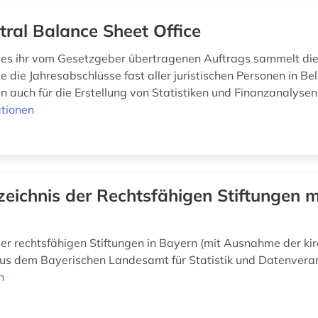
tral Balance Sheet Office
es ihr vom Gesetzgeber übertragenen Auftrags sammelt di
e die Jahresabschlüsse fast aller juristischen Personen in Be
 auch für die Erstellung von Statistiken und Finanzanalyse
tionen
zeichnis der Rechtsfähigen Stiftungen mi
der rechtsfähigen Stiftungen in Bayern (mit Ausnahme der kir
aus dem Bayerischen Landesamt für Statistik und Datenvera
n