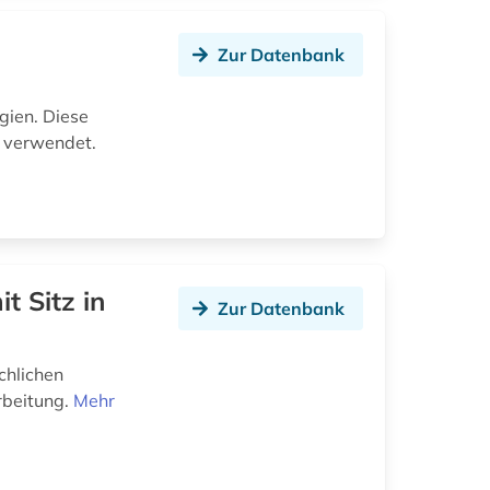
Zur Datenbank
e
lgien. Diese
n verwendet.
t Sitz in
Zur Datenbank
chlichen
rbeitung.
Mehr