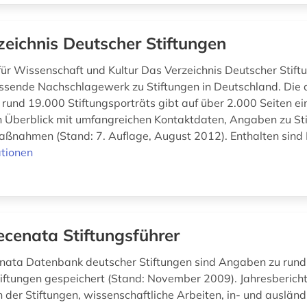
zeichnis Deutscher Stiftungen
ür Wissenschaft und Kultur Das Verzeichnis Deutscher Stiftu
ssende Nachschlagewerk zu Stiftungen in Deutschland. Die a
rund 19.000 Stiftungsporträts gibt auf über 2.000 Seiten ei
 Überblick mit umfangreichen Kontaktdaten, Angaben zu St
ßnahmen (Stand: 7. Auflage, August 2012). Enthalten sind I
tionen
cenata Stiftungsführer
nata Datenbank deutscher Stiftungen sind Angaben zu run
iftungen gespeichert (Stand: November 2009). Jahresberich
n der Stiftungen, wissenschaftliche Arbeiten, in- und ausländ