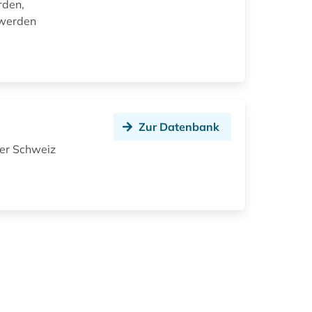
rden,
 werden
Zur Datenbank
der Schweiz