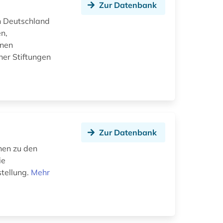
Zur Datenbank
in Deutschland
n,
lnen
er Stiftungen
Zur Datenbank
nen zu den
ie
tellung.
Mehr