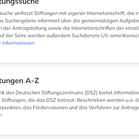
ftungssuche
suche umfasst Stiftungen mit eigener Internetanschrift, die 
Das Suchergebnis informiert über die gemeinnützigen Aufgabe
n der Antragstellung sowie die Internetanschriften der einze
Auf der Seite werden außerdem Suchdienste US-amerikanisch
 Informationen
ftungen A-Z
k des Deutschen Stiftungszentrums (DSZ) bietet Informatio
 Stiftungen, die das DSZ betreut. Beschrieben werden u.a. d
punkten, das Fördervolumen und das Verfahren zur Antrags
n