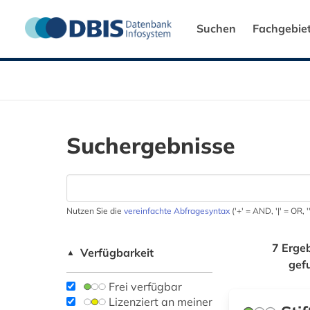
Suchen
Fachgebie
Suchergebnisse
Nutzen Sie die
vereinfachte Abfragesyntax
('+' = AND, '|' = OR,
7 Erge
Verfügbarkeit
▲
gef
Frei verfügbar
Lizenziert an meiner