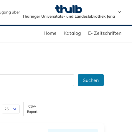
ugang über
Thüringer Universitäts- und Landesbibliothek Jena
Home
Katalog
E- Zeitschriften
Suchen
CSV-
Export