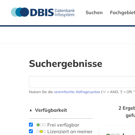
Suchen
Fachgebie
Suchergebnisse
Nutzen Sie die
vereinfachte Abfragesyntax
('+' = AND, '|' = OR,
2 Erge
Verfügbarkeit
▲
gef
Frei verfügbar
Lizenziert an meiner