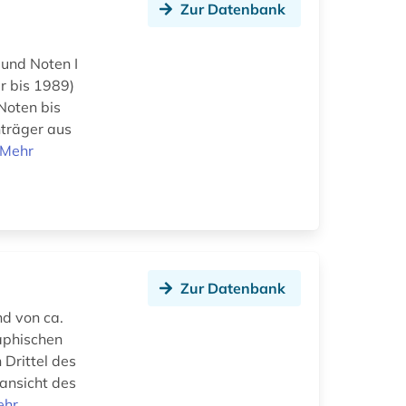
Zur Datenbank
und Noten I
r bis 1989)
Noten bis
nträger aus
Mehr
Zur Datenbank
d von ca.
aphischen
Drittel des
lansicht des
ehr