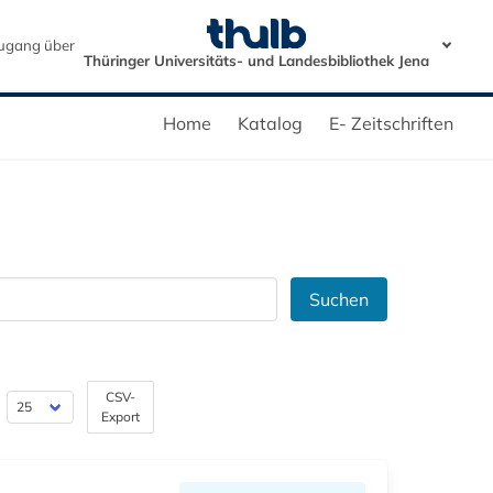
ugang über
Thüringer Universitäts- und Landesbibliothek Jena
Home
Katalog
E- Zeitschriften
Suchen
CSV-
Export