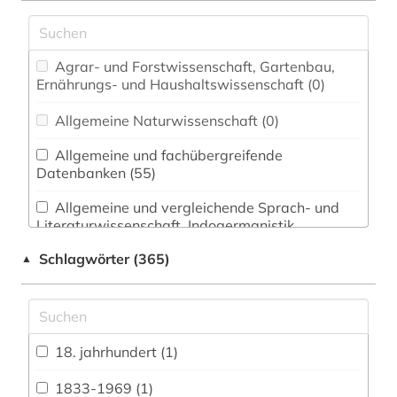
Agrar- und Forstwissenschaft, Gartenbau,
Ernährungs- und Haushaltswissenschaft (0)
Allgemeine Naturwissenschaft (0)
Allgemeine und fachübergreifende
Datenbanken (55)
Allgemeine und vergleichende Sprach- und
Literaturwissenschaft. Indogermanistik.
Außereuropäische Sprachen und Literaturen (7)
Schlagwörter (365)
▲
Anglistik. Amerikanistik (18)
Archäologie (0)
Architektur, Bauingenieur- und
18. jahrhundert (1)
Vermessungswesen (1)
1833-1969 (1)