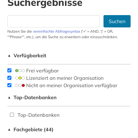
Suchergebnisse
Suchen
Nutzen Sie die
vereinfachte Abfragesyntax
('+' = AND, '|' = OR,
'"Phrase"', etc.), um die Suche zu erweitern oder einzuschränken.
Verfügbarkeit
▲
Frei verfügbar
Lizenziert an meiner Organisation
Nicht an meiner Organisation verfügbar
Top-Datenbanken
▲
Top-Datenbanken
Fachgebiete (44)
▲