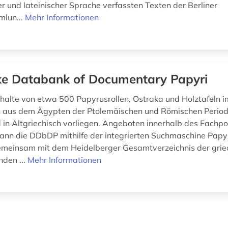
er und lateinischer Sprache verfassten Texten der Berliner
lun...
Mehr Informationen
e Databank of Documentary Papyri
Inhalte von etwa 500 Papyrusrollen, Ostraka und Holztafeln i
 aus dem Ägypten der Ptolemäischen und Römischen Period
in Altgriechisch vorliegen. Angeboten innerhalb des Fachpo
 kann die DDbDP mithilfe der integrierten Suchmaschine Papy
emeinsam mit dem Heidelberger Gesamtverzeichnis der grie
den ...
Mehr Informationen