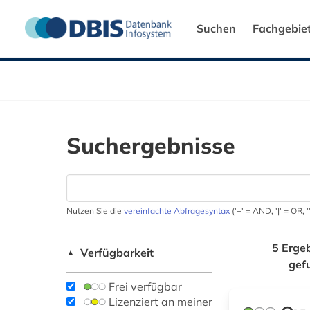
Suchen
Fachgebie
Suchergebnisse
Nutzen Sie die
vereinfachte Abfragesyntax
('+' = AND, '|' = OR,
5 Erge
Verfügbarkeit
▲
gef
Frei verfügbar
Lizenziert an meiner