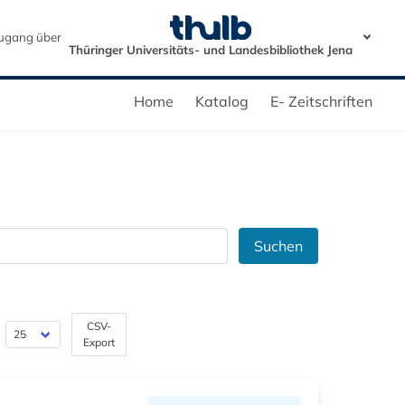
ugang über
Thüringer Universitäts- und Landesbibliothek Jena
Home
Katalog
E- Zeitschriften
Suchen
CSV-
Export