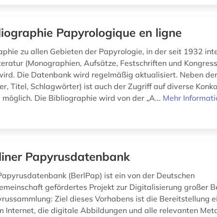
liographie Papyrologique en ligne
phie zu allen Gebieten der Papyrologie, in der seit 1932 int
teratur (Monographien, Aufsätze, Festschriften und Kongress
wird. Die Datenbank wird regelmäßig aktualisiert. Neben de
ser, Titel, Schlagwörter) ist auch der Zugriff auf diverse Kon
möglich. Die Bibliographie wird von der „A...
Mehr Informat
liner Papyrusdatenbank
 Papyrusdatenbank (BerlPap) ist ein von der Deutschen
meinschaft gefördertes Projekt zur Digitalisierung großer 
yrussammlung: Ziel dieses Vorhabens ist die Bereitstellung e
 Internet, die digitale Abbildungen und alle relevanten Me