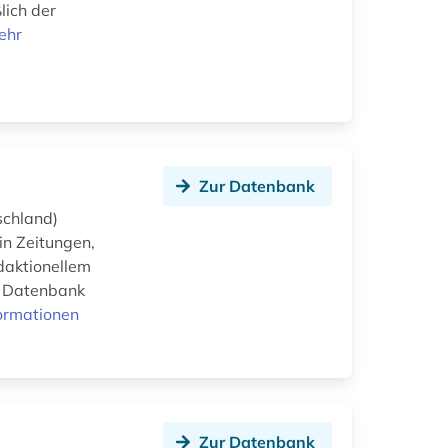
lich der
ehr
Zur Datenbank
schland)
in Zeitungen,
daktionellem
e Datenbank
ormationen
Zur Datenbank