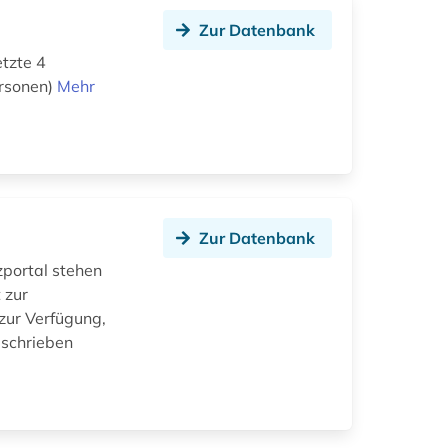
Zur Datenbank
tzte 4
ersonen)
Mehr
Zur Datenbank
portal stehen
 zur
zur Verfügung,
beschrieben