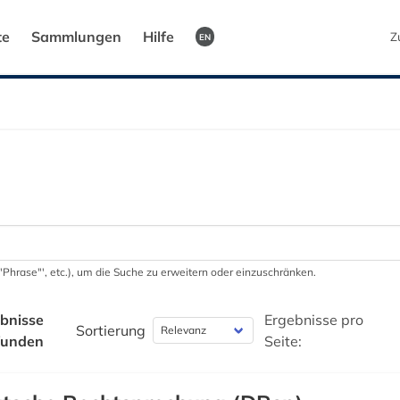
te
Sammlungen
Hilfe
Z
EN
 '"Phrase"', etc.), um die Suche zu erweitern oder einzuschränken.
bnisse
Ergebnisse pro
Sortierung
funden
Seite: