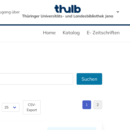
ugang über
Thüringer Universitäts- und Landesbibliothek Jena
Home
Katalog
E- Zeitschriften
Suchen
CSV-
1
2
Export