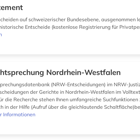
tement
scheiden auf schweizerischer Bundesebene, ausgenommen le
istorische Entscheide (kostenlose Registrierung für Privatp
n
htsprechung Nordrhein-Westfalen
tsprechungsdatenbank (NRW-Entscheidungen) im NRW-Justiz
tscheidungen der Gerichte in Nordrhein-Westfalen im Volltext
ür die Recherche stehen Ihnen umfangreiche Suchfunktionen 
ch in der Hilfe (Aufruf über die gleichlautende Schaltfläche)
r Informationen