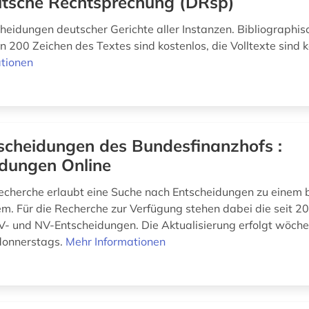
tsche Rechtsprechung (DRsp)
cheidungen deutscher Gerichte aller Instanzen. Bibliograph
n 200 Zeichen des Textes sind kostenlos, die Volltexte sind k
tionen
scheidungen des Bundesfinanzhofs :
idungen Online
echerche erlaubt eine Suche nach Entscheidungen zu einem
m. Für die Recherche zur Verfügung stehen dabei die seit 2
- und NV-Entscheidungen. Die Aktualisierung erfolgt wöche
donnerstags.
Mehr Informationen