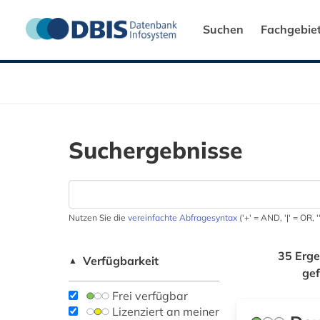
Suchen
Fachgebie
Suchergebnisse
Nutzen Sie die
vereinfachte Abfragesyntax
('+' = AND, '|' = OR,
35 Erge
Verfügbarkeit
▲
ge
Frei verfügbar
Lizenziert an meiner