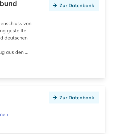
rbund
Zur Datenbank
menschluss von
ng gestellte
nd deutschen
g aus den ...
Zur Datenbank
onen