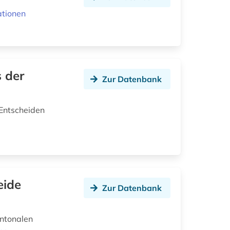
ationen
 der
Zur Datenbank
Entscheiden
eide
Zur Datenbank
antonalen