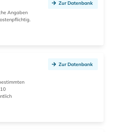
Zur Datenbank
ische Angaben
ostenpflichtig.
Zur Datenbank
 bestimmten
010
ntlich