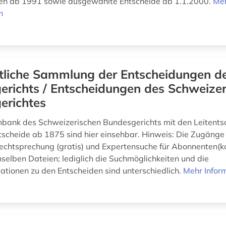
den ab 1991 sowie ausgewählte Entscheide ab 1.1.2000.
Me
n
liche Sammlung der Entscheidungen d
richts / Entscheidungen des Schweizer
erichtes
nbank des Schweizerischen Bundesgerichts mit den Leitents
tscheide ab 1875 sind hier einsehbar. Hinweis: Die Zugänge
htsprechung (gratis) und Expertensuche für Abonnenten(kos
nselben Dateien; lediglich die Suchmöglichkeiten und die
ationen zu den Entscheiden sind unterschiedlich.
Mehr Infor