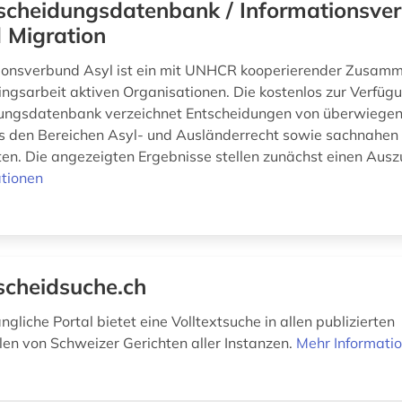
scheidungsdatenbank / Informationsve
 Migration
ionsverbund Asyl ist ein mit UNHCR kooperierender Zusam
lingsarbeit aktiven Organisationen. Die kostenlos zur Verfügu
ungsdatenbank verzeichnet Entscheidungen von überwiege
s den Bereichen Asyl- und Ausländerrecht sowie sachnahen
en. Die angezeigten Ergebnisse stellen zunächst einen Auszu
tionen
scheidsuche.ch
ngliche Portal bietet eine Volltextsuche in allen publizierten
ilen von Schweizer Gerichten aller Instanzen.
Mehr Informati