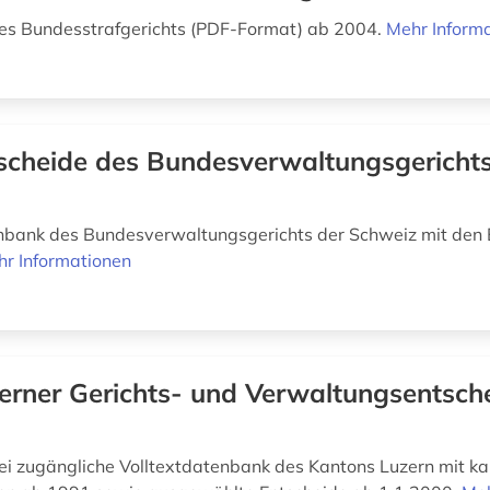
es Bundesstrafgerichts (PDF-Format) ab 2004.
Mehr Inform
scheide des Bundesverwaltungsgerichts
nbank des Bundesverwaltungsgerichts der Schweiz mit den 
r Informationen
erner Gerichts- und Verwaltungsentsch
frei zugängliche Volltextdatenbank des Kantons Luzern mit k