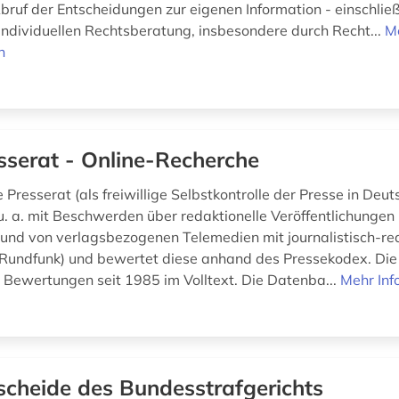
bruf der Entscheidungen zur eigenen Information - einschließ
individuellen Rechtsberatung, insbesondere durch Recht...
M
n
sserat - Online-Recherche
Presserat (als freiwillige Selbstkontrolle der Presse in Deut
u. a. mit Beschwerden über redaktionelle Veröffentlichungen 
n und von verlagsbezogenen Telemedien mit journalistisch-re
t: Rundfunk) und bewertet diese anhand des Pressekodex. Di
e Bewertungen seit 1985 im Volltext. Die Datenba...
Mehr Inf
scheide des Bundesstrafgerichts