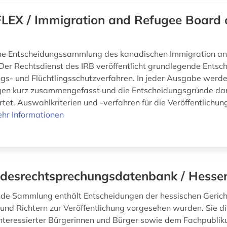
LEX / Immigration and Refugee Board 
ine Entscheidungssammlung des kanadischen Immigration a
 Der Rechtsdienst des IRB veröffentlicht grundlegende Entsc
s- und Flüchtlingsschutzverfahren. In jeder Ausgabe werd
gen kurz zusammengefasst und die Entscheidungsgründe da
tet. Auswahlkriterien und -verfahren für die Veröffentlichun
hr Informationen
desrechtsprechungsdatenbank / Hesse
nde Sammlung enthält Entscheidungen der hessischen Gerich
 und Richtern zur Veröffentlichung vorgesehen wurden. Sie d
interessierter Bürgerinnen und Bürger sowie dem Fachpublik