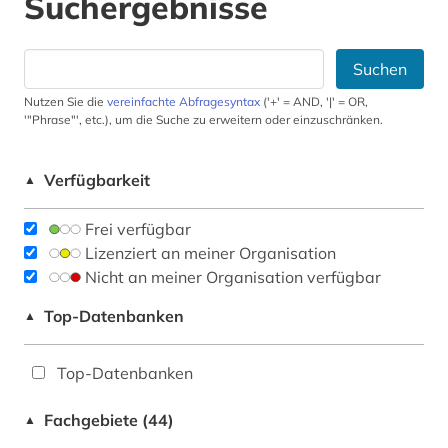
Suchergebnisse
Suchen
Nutzen Sie die
vereinfachte Abfragesyntax
('+' = AND, '|' = OR,
'"Phrase"', etc.), um die Suche zu erweitern oder einzuschränken.
Verfügbarkeit
▲
Frei verfügbar
Lizenziert an meiner Organisation
Nicht an meiner Organisation verfügbar
Top-Datenbanken
▲
Top-Datenbanken
Fachgebiete (44)
▲