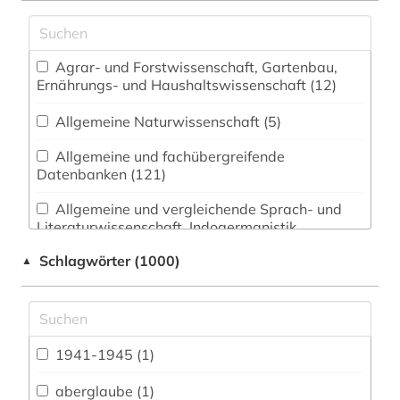
Agrar- und Forstwissenschaft, Gartenbau,
Ernährungs- und Haushaltswissenschaft (12)
Allgemeine Naturwissenschaft (5)
Allgemeine und fachübergreifende
Datenbanken (121)
Allgemeine und vergleichende Sprach- und
Literaturwissenschaft. Indogermanistik.
Außereuropäische Sprachen und Literaturen (13)
Schlagwörter (1000)
▲
Anglistik. Amerikanistik (1)
Archäologie (5)
Architektur, Bauingenieur- und
1941-1945 (1)
Vermessungswesen (23)
aberglaube (1)