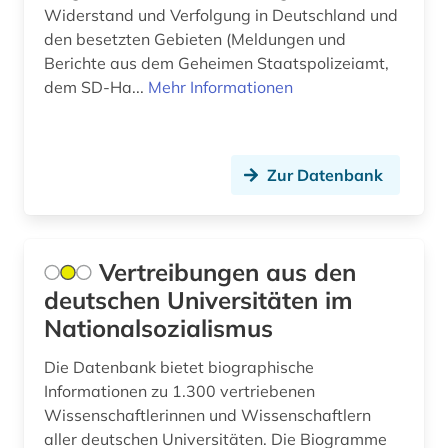
deutsche (1)
Widerstand und Verfolgung in Deutschland und
den besetzten Gebieten (Meldungen und
deutsche bundesbank (1)
Berichte aus dem Geheimen Staatspolizeiamt,
deutscher sprachraum (1)
dem SD-Ha...
Mehr Informationen
deutsches reich (2)
deutsches sprachgebiet (20)
Zur Datenbank
deutschland (764)
deutschland (bundesrepublik) (1)
Vertreibungen aus den
deutschland (bundesrepublik). statistisches
deutschen Universitäten im
bundesamt (1)
Nationalsozialismus
deutschland (ddr) (4)
Die Datenbank bietet biographische
deutschland <bundesrepublik> (1)
Informationen zu 1.300 vertriebenen
Wissenschaftlerinnen und Wissenschaftlern
deutschland. bundesarbeitsgericht (1)
aller deutschen Universitäten. Die Biogramme