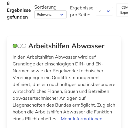
Technik (1)
8
Sortierung
Ergebnisse
CSV
Ergebnisse
Theologie und Religionswissenschaften (0)
Expo
pro Seite:
gefunden
Werkstoffwissenschaften und
Fertigungstechnik (1)
Wirtschaftswissenschaften (0)
Arbeitshilfen Abwasser
Wissenschaftskunde, Forschung, Hochschul-,
In den Arbeitshilfen Abwasser wird auf
Museumswesen (0)
Grundlage der einschlägigen DIN- und EN-
Normen sowie der Regelwerke technischer
Vereinigungen ein Qualitätsmanagement
definiert, das ein nachhaltiges und insbesondere
wirtschaftliches Planen, Bauen und Betreiben
abwassertechnischer Anlagen auf
Liegenschaften des Bundes ermöglicht. Zugleich
haben die Arbeitshilfen Abwasser die Funktion
eines Pflichtenheftes...
Mehr Informationen