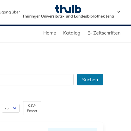
ugang über
Thüringer Universitäts- und Landesbibliothek Jena
Home
Katalog
E- Zeitschriften
Suchen
CSV-
Export