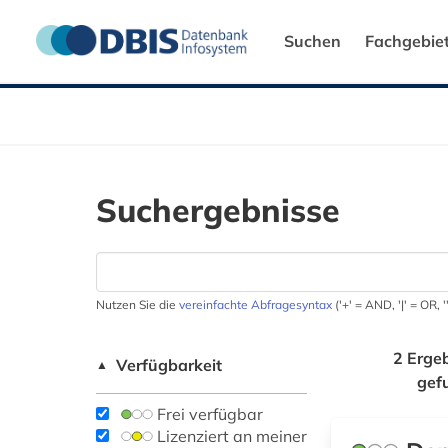
Suchen
Fachgebie
Suchergebnisse
Nutzen Sie die
vereinfachte Abfragesyntax
('+' = AND, '|' = OR,
2 Erge
Verfügbarkeit
▲
gef
Frei verfügbar
Lizenziert an meiner