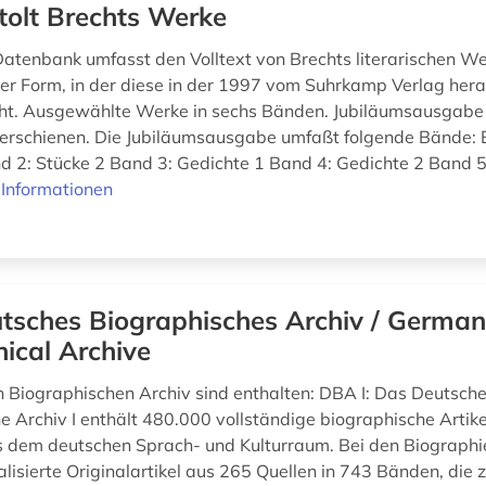
tolt Brechts Werke
enbank umfasst den Volltext von Brechts literarischen W
 der Form, in der diese in der 1997 vom Suhrkamp Verlag he
cht. Ausgewählte Werke in sechs Bänden. Jubiläumsausgabe
erschienen. Die Jubiläumsausgabe umfaßt folgende Bände: 
d 2: Stücke 2 Band 3: Gedichte 1 Band 4: Gedichte 2 Band 5
Informationen
tsches Biographisches Archiv / Germa
ical Archive
 Biographischen Archiv sind enthalten: DBA I: Das Deutsch
e Archiv I enthält 480.000 vollständige biographische Artik
 dem deutschen Sprach- und Kulturraum. Bei den Biographi
talisierte Originalartikel aus 265 Quellen in 743 Bänden, di