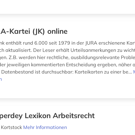
A-Kartei (JK) online
k enthält rund 6.000 seit 1979 in der JURA erschienene Kart
ch aktualisiert. Der Leser erhält Urteilsanmerkungen zu wich
en. Z.B. werden hier rechtliche, ausbildungsrelevante Probl
 der jeweiligen kommentierten Entscheidung ergeben, näher 
Datenbestand ist durchsuchbar: Karteikarten zu einer be...
n
perdey Lexikon Arbeitsrecht
f Kortstock
Mehr Informationen