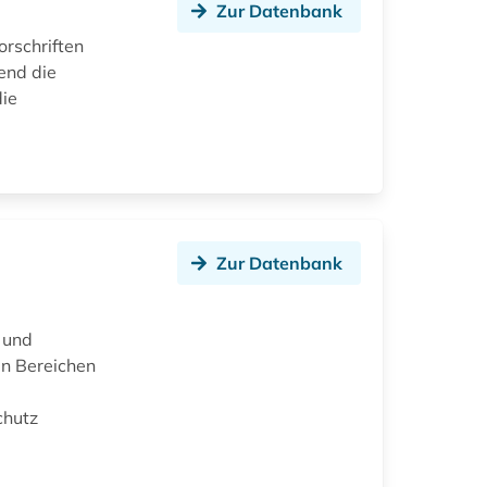
Zur Datenbank
orschriften
fend die
die
Zur Datenbank
 und
en Bereichen
chutz