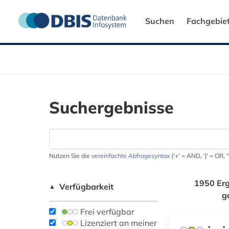
Suchen
Fachgebie
Suchergebnisse
Nutzen Sie die
vereinfachte Abfragesyntax
('+' = AND, '|' = OR,
1950 Erg
Verfügbarkeit
▲
g
Frei verfügbar
Lizenziert an meiner