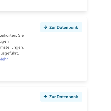
Zur Datenbank
eikarten. Sie
tigen
emstellungen,
ausgeführt.
Mehr
Zur Datenbank