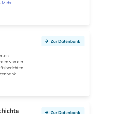
..
Mehr
Zur Datenbank
erten
rden von der
ftsberichten
atenbank
hichte
Zur Datenbank