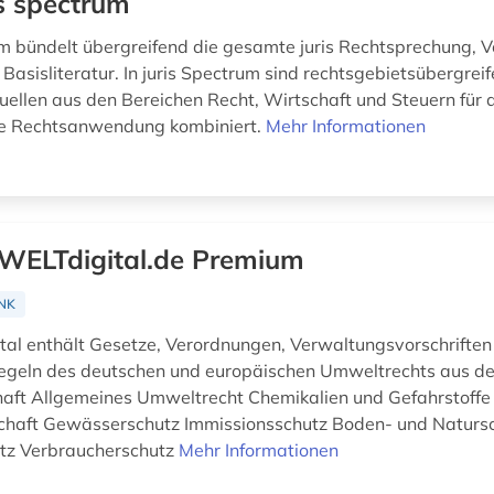
is spectrum
um bündelt übergreifend die gesamte juris Rechtsprechung, V
Basisliteratur. In juris Spectrum sind rechtsgebietsübergrei
uellen aus den Bereichen Recht, Wirtschaft und Steuern für 
le Rechtsanwendung kombiniert.
Mehr Informationen
ELTdigital.de Premium
NK
l enthält Gesetze, Verordnungen, Verwaltungsvorschriften
egeln des deutschen und europäischen Umweltrechts aus d
haft Allgemeines Umweltrecht Chemikalien und Gefahrstoffe
chaft Gewässerschutz Immissionsschutz Boden- und Naturs
utz Verbraucherschutz
Mehr Informationen