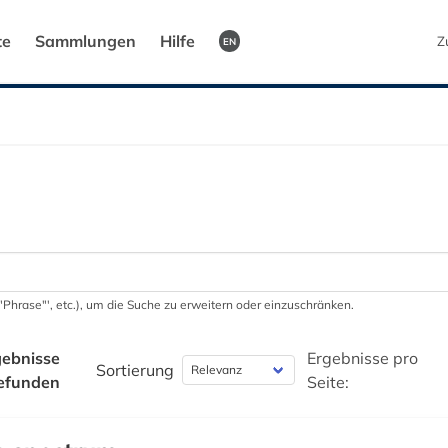
te
Sammlungen
Hilfe
Z
EN
 '"Phrase"', etc.), um die Suche zu erweitern oder einzuschränken.
ebnisse
Ergebnisse pro
Sortierung
efunden
Seite: