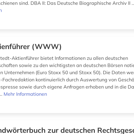
chienen sind. DBA II: Das Deutsche Biographische Archiv II .
n
ienführer (WWW)
edt-Aktienführer bietet Informationen zu allen deutschen
schaften sowie zu den wichtigsten an deutschen Börsen noti
n Unternehmen (Euro Stoxx 50 und Stoxx 50). Die Daten we
Fachredaktion kontinuierlich durch Auswertung von Geschä
spresse sowie durch eigene Anfragen erhoben und in die D
..
Mehr Informationen
dwörterbuch zur deutschen Rechtsgesc