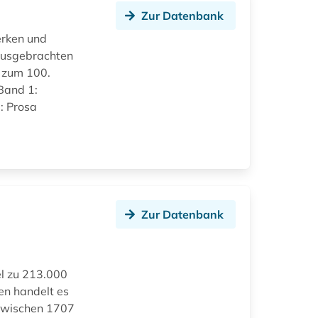
Zur Datenbank
erken und
rausgebrachten
 zum 100.
Band 1:
: Prosa
n
Zur Datenbank
e
el zu 213.000
en handelt es
e zwischen 1707