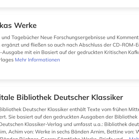
kas Werke
a und Tagebücher Neue Forschungsergebnisse und Kommen
ch ergänzt und fließen so auch nach Abschluss der CD-ROM-E
usgabe mit ein Basiert auf der gedruckten Kritischen Kaf
erlages
Mehr Informationen
itale Bibliothek Deutscher Klassiker
Bibliothek Deutscher Klassiker enthält Texte vom frühen Mitt
ert. Sie basiert auf den gedruckten Ausgaben der Bibliothek
 Deutschen Klassiker-Verlag und umfasst u.a.: Bibliothek deu
nim, Achim von: Werke in sechs Bänden Arnim, Bettine von: