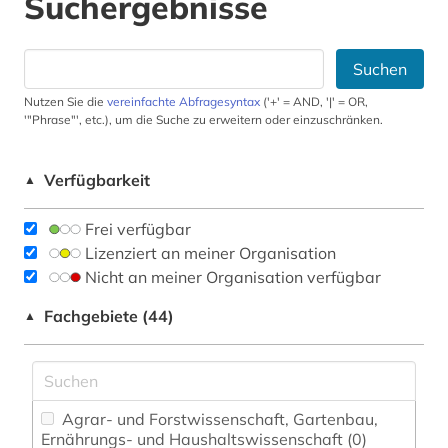
Suchergebnisse
Suchen
Nutzen Sie die
vereinfachte Abfragesyntax
('+' = AND, '|' = OR,
'"Phrase"', etc.), um die Suche zu erweitern oder einzuschränken.
Verfügbarkeit
▲
Frei verfügbar
Lizenziert an meiner Organisation
Nicht an meiner Organisation verfügbar
Fachgebiete (44)
▲
Agrar- und Forstwissenschaft, Gartenbau,
Ernährungs- und Haushaltswissenschaft (0)