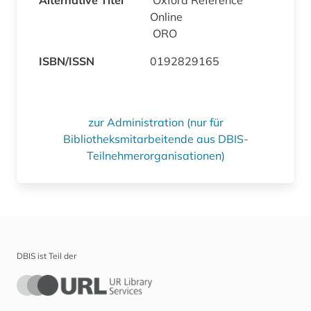
Online
ORO
ISBN/ISSN
0192829165
zur Administration (nur für
Bibliotheksmitarbeitende aus DBIS-
Teilnehmerorganisationen)
DBIS ist Teil der