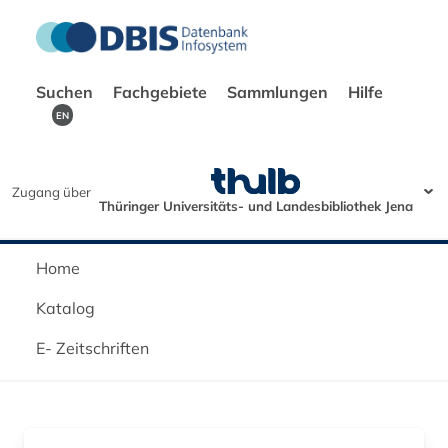
Suchen
Fachgebiete
Sammlungen
Hilfe
EN
Zugang über
Thüringer Universitäts- und Landesbibliothek Jena
Home
Katalog
E- Zeitschriften