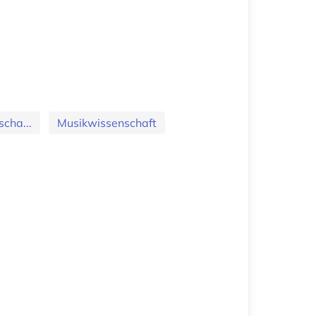
cha...
Musikwissenschaft