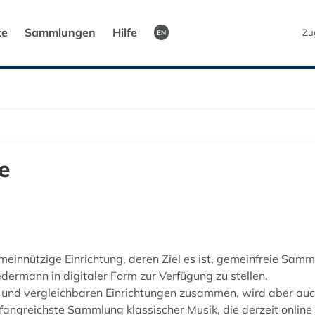
te
Sammlungen
Hilfe
Zu
EN
e
meinnützige Einrichtung, deren Ziel es ist, gemeinfreie Sam
dermann in digitaler Form zur Verfügung zu stellen.
en und vergleichbaren Einrichtungen zusammen, wird aber au
angreichste Sammlung klassischer Musik, die derzeit online f