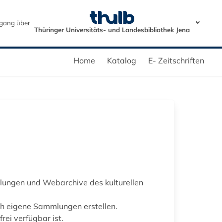
gang über
Thüringer Universitäts- und Landesbibliothek Jena
Home
Katalog
E- Zeitschriften
mlungen und Webarchive des kulturellen
ch eigene Sammlungen erstellen.
rei verfügbar ist.