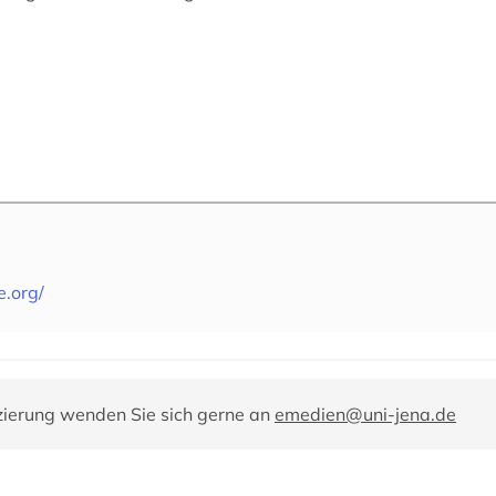
e.org/
zierung wenden Sie sich gerne an
emedien@uni-jena.de