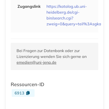
Zugangslink
https://katalog.ub.uni-
heidelberg.de/cgi-
bin/search.cgi?
zweig=0&query=teil%3Asgka
Bei Fragen zur Datenbank oder zur
Lizenzierung wenden Sie sich gerne an
emedien@uni-jena.de
Ressourcen-ID
6913