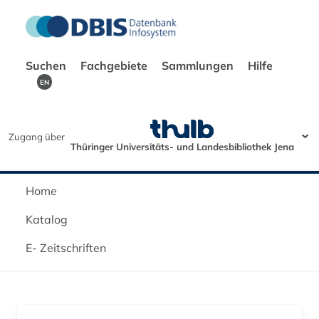
Suchen
Fachgebiete
Sammlungen
Hilfe
EN
Zugang über
Thüringer Universitäts- und Landesbibliothek Jena
Home
Katalog
E- Zeitschriften