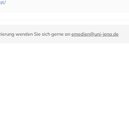
at/
zierung wenden Sie sich gerne an
emedien@uni-jena.de