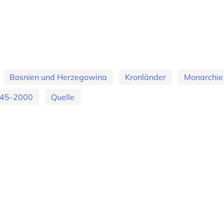
Bosnien und Herzegowina
Kronländer
Monarchie
945-2000
Quelle