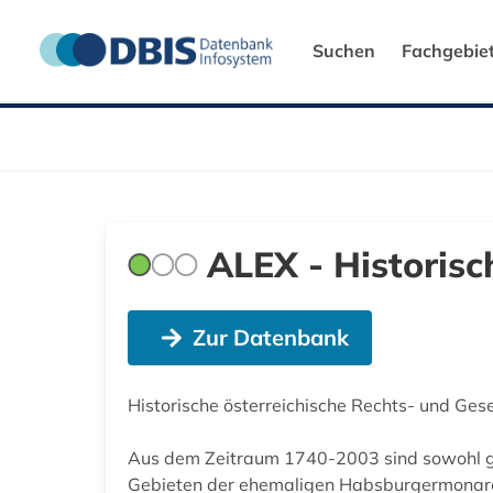
Suchen
Fachgebie
ALEX - Historisc
Zur Datenbank
Historische österreichische Rechts- und Ges
Aus dem Zeitraum 1740-2003 sind sowohl ge
Gebieten der ehemaligen Habsburgermonarchi