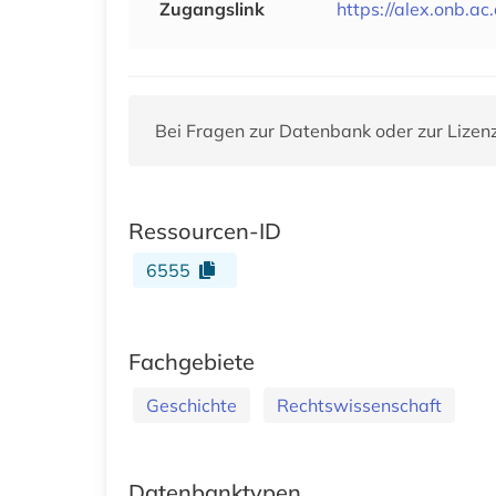
Zugangslink
https://alex.onb.ac.
Bei Fragen zur Datenbank oder zur Lizen
Ressourcen-ID
6555
Fachgebiete
Geschichte
Rechtswissenschaft
Datenbanktypen