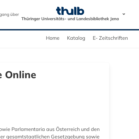
gang über
Thüringer Universitäts- und Landesbibliothek Jena
Home
Katalog
E- Zeitschriften
e Online
wie Parlamentaria aus Österreich und den
e der gesamtstaatlichen Gesetzgebung sowie