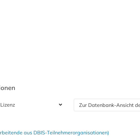
tionen
 Lizenz
Zur Datenbank-Ansicht de
tarbeitende aus DBIS-Teilnehmerorganisationen)