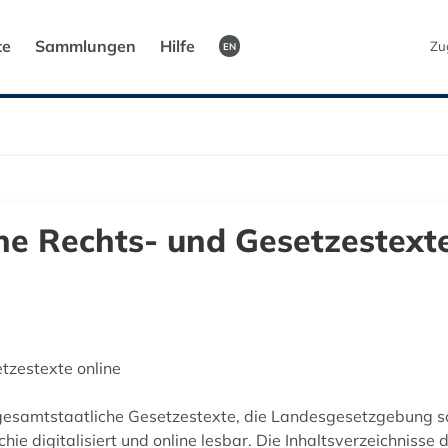
te
Sammlungen
Hilfe
Zu
EN
he Rechts- und Gesetzestext
etzestexte online
samtstaatliche Gesetzestexte, die Landesgesetzgebung so
e digitalisiert und online lesbar. Die Inhaltsverzeichniss