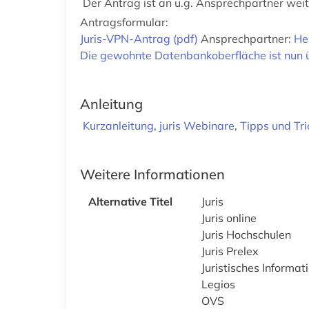
Der Antrag ist an u.g. Ansprechpartner weit
Antragsformular:
Juris-VPN-Antrag (pdf)
Ansprechpartner:
He
Die gewohnte Datenbankoberfläche ist nun üb
Anleitung
Kurzanleitung
,
juris Webinare
,
Tipps und Tri
Weitere Informationen
Alternative Titel
Juris
Juris online
Juris Hochschulen
Juris Prelex
Juristisches Informat
Legios
OVS