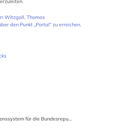
erzuleiten.
rr Witzgall, Thomas
er den Punkt „Portal“ zu erreichen.
cks
ionssystem für die Bundesrepu...