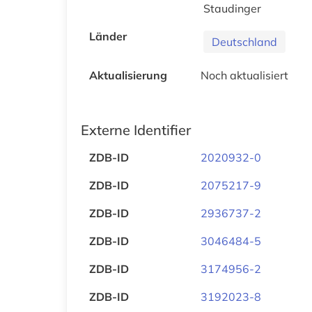
Staudinger
Länder
Deutschland
Aktualisierung
Noch aktualisiert
Externe Identifier
ZDB-ID
2020932-0
ZDB-ID
2075217-9
ZDB-ID
2936737-2
ZDB-ID
3046484-5
ZDB-ID
3174956-2
ZDB-ID
3192023-8