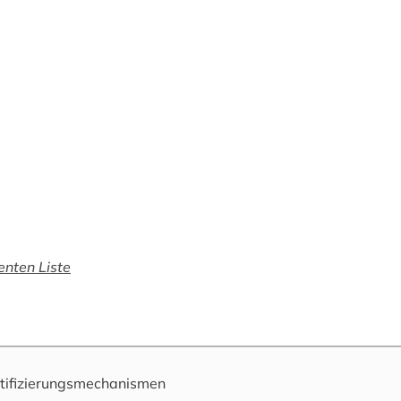
enten Liste
tifizierungsmechanismen