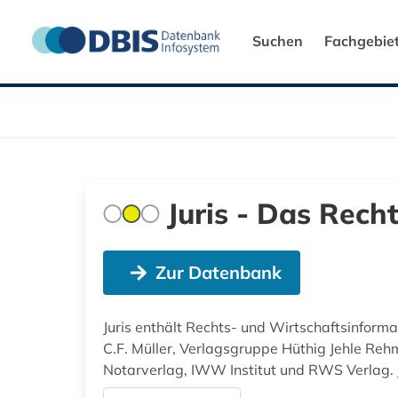
Suchen
Fachgebie
Juris - Das Rech
Zur Datenbank
Juris enthält Rechts- und Wirtschaftsinforma
C.F. Müller, Verlagsgruppe Hüthig Jehle Re
Notarverlag, IWW Institut und RWS Verlag. J