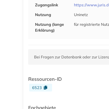
Zugangslink
https://www.juris.
Nutzung
Uninetz
Nutzung (lange
für registrierte N
Erklärung)
Bei Fragen zur Datenbank oder zur Lizen
Ressourcen-ID
6523
Fachgebiete