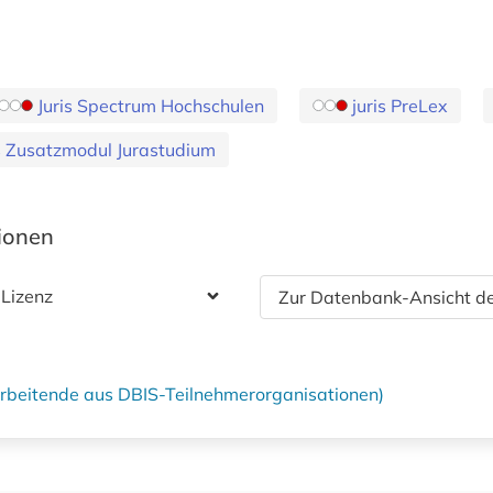
Juris Spectrum Hochschulen
juris PreLex
is Zusatzmodul Jurastudium
tionen
 Lizenz
Zur Datenbank-Ansicht de
tarbeitende aus DBIS-Teilnehmerorganisationen)