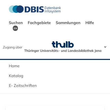
Suchen
Fachgebiete
Sammlungen
Hilfe
EN
Zugang über
Thüringer Universitäts- und Landesbibliothek Jena
Home
Katalog
E- Zeitschriften