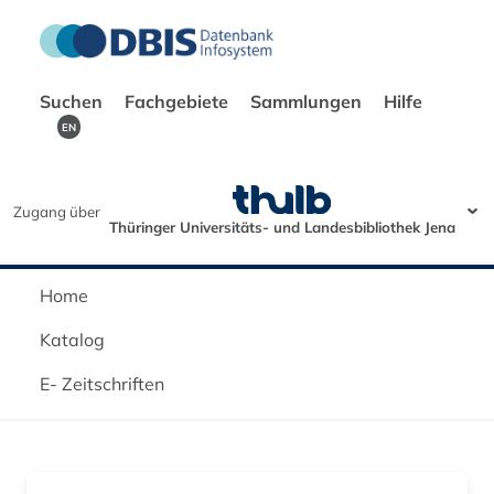
Suchen
Fachgebiete
Sammlungen
Hilfe
EN
Zugang über
Thüringer Universitäts- und Landesbibliothek Jena
Home
Katalog
E- Zeitschriften