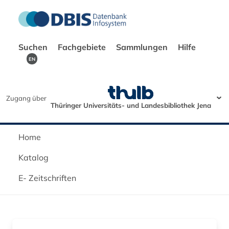
Suchen
Fachgebiete
Sammlungen
Hilfe
EN
Zugang über
Thüringer Universitäts- und Landesbibliothek Jena
Home
Katalog
E- Zeitschriften