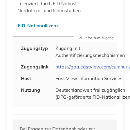
Lizenziert durch FID Nahost-,
Nordafrika- und Islamstudien
FID-Nationallizenz
Infos zum Zugang
Zugangstyp
Zugang mit
Authentifizierungsmechanismen
Zugangslink
https://gpa.eastview.com/cumhuri
Host
East View Information Services
Nutzung
Deutschlandweit frei zugänglich
(DFG-geförderte FID-Nationallizen
Bei Fragen zur Datenbank oder zur