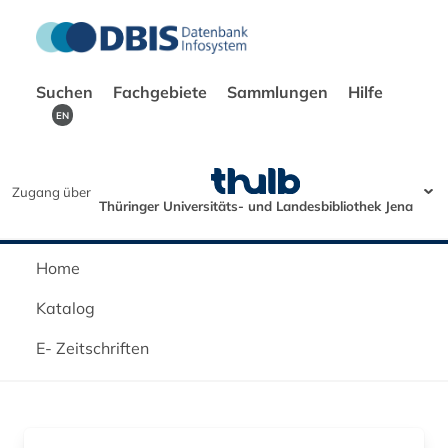
Suchen
Fachgebiete
Sammlungen
Hilfe
EN
Zugang über
Thüringer Universitäts- und Landesbibliothek Jena
Home
Katalog
E- Zeitschriften