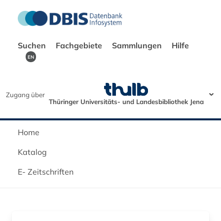
Suchen
Fachgebiete
Sammlungen
Hilfe
EN
Zugang über
Thüringer Universitäts- und Landesbibliothek Jena
Home
Katalog
E- Zeitschriften