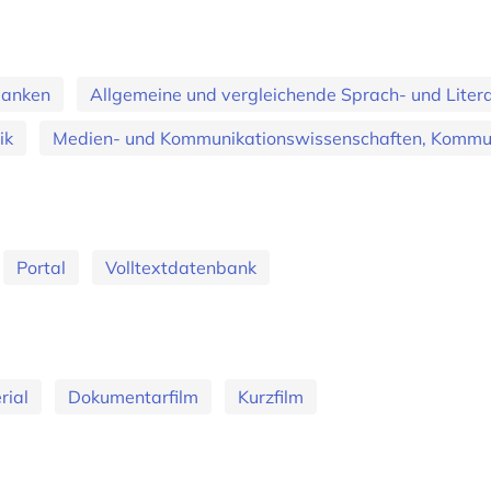
banken
Allgemeine und vergleichende Sprach- und Literat
ik
Medien- und Kommunikationswissenschaften, Kommun
Portal
Volltextdatenbank
rial
Dokumentarfilm
Kurzfilm