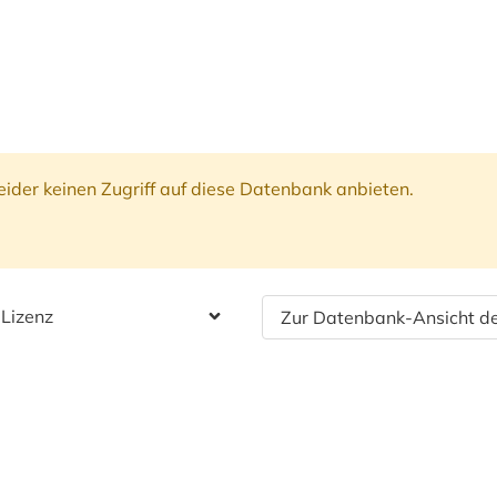
ider keinen Zugriff auf diese Datenbank anbieten.
 Lizenz
Zur Datenbank-Ansicht de