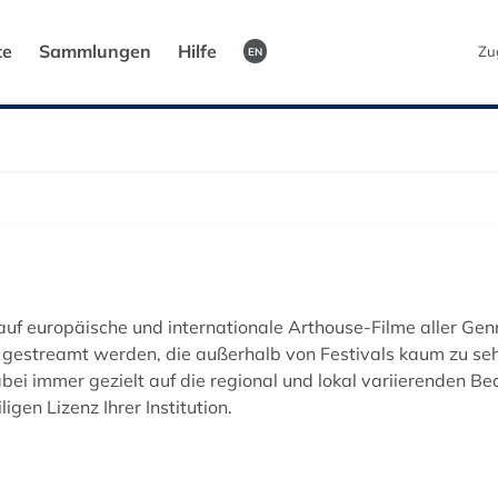
te
Sammlungen
Hilfe
Zu
EN
uf europäische und internationale Arthouse-Filme aller Gen
gestreamt werden, die außerhalb von Festivals kaum zu seh
bei immer gezielt auf die regional und lokal variierenden Be
igen Lizenz Ihrer Institution.