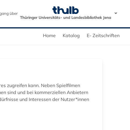
gang über
Thüringer Universitäts- und Landesbibliothek Jena
Home
Katalog
E- Zeitschriften
res zugreifen kann. Neben Spielfilmen
en sind und bei kommerziellen Anbietern
dürfnisse und Interessen der Nutzer*innen