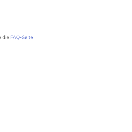
e die
FAQ-Seite