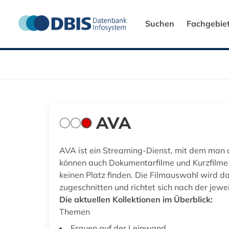
Suchen
Fachgebie
AVA
AVA ist ein Streaming-Dienst, mit dem man a
können auch Dokumentarfilme und Kurzfilme 
keinen Platz finden. Die Filmauswahl wird da
zugeschnitten und richtet sich nach der jeweil
Die aktuellen Kollektionen im Überblick:
Themen
Frauen auf der Leinwand