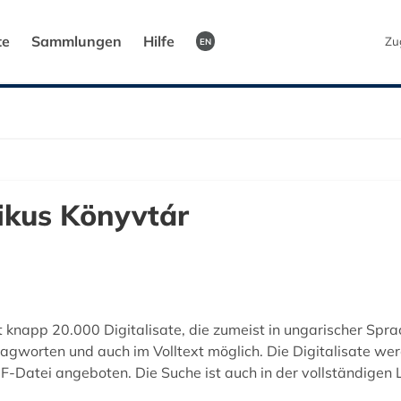
te
Sammlungen
Hilfe
Zu
EN
ikus Könyvtár
knapp 20.000 Digitalisate, die zumeist in ungarischer Sprac
chlagworten und auch im Volltext möglich. Die Digitalisate w
Datei angeboten. Die Suche ist auch in der vollständigen List