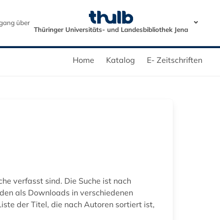
gang über
Thüringer Universitäts- und Landesbibliothek Jena
Home
Katalog
E- Zeitschriften
he verfasst sind. Die Suche ist nach
erden als Downloads in verschiedenen
e der Titel, die nach Autoren sortiert ist,