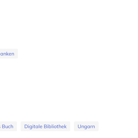
banken
s Buch
Digitale Bibliothek
Ungarn