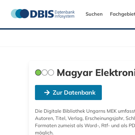
Suchen
Fachgebie
Magyar Elektron
Zur Datenbank
Die Digitale Bibliothek Ungarns MEK umfasst 
Autoren, Titel, Verlag, Erscheinungsjahr, S
Formaten zumeist als Word-, Rtf- und als PDF-
möglich.