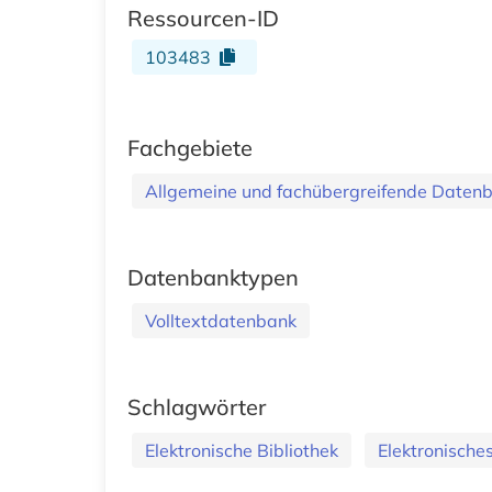
Ressourcen-ID
103483
Fachgebiete
Allgemeine und fachübergreifende Daten
Datenbanktypen
Volltextdatenbank
Schlagwörter
Elektronische Bibliothek
Elektronische