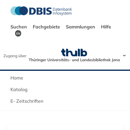
Suchen
Fachgebiete
Sammlungen
Hilfe
EN
Zugang über
Thüringer Universitäts- und Landesbibliothek Jena
Home
Katalog
E- Zeitschriften