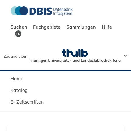
Suchen
Fachgebiete
Sammlungen
Hilfe
EN
Zugang über
Thüringer Universitäts- und Landesbibliothek Jena
Home
Katalog
E- Zeitschriften