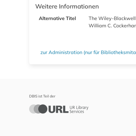
Weitere Informationen
Alternative Titel
The Wiley-Blackwell e
William C. Cockerham 
zur Administration (nur für Bibliotheksmi
DBIS ist Teil der