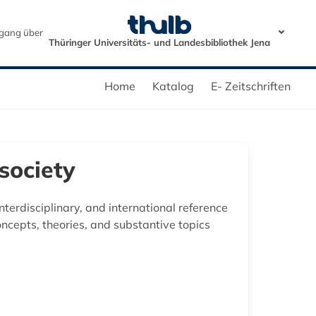
gang über
Thüringer Universitäts- und Landesbibliothek Jena
Home
Katalog
E- Zeitschriften
 society
terdisciplinary, and international reference
concepts, theories, and substantive topics