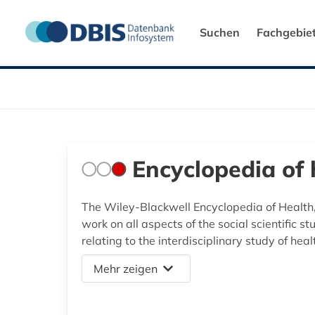
Suchen
Fachgebie
Encyclopedia of h
The Wiley-Blackwell Encyclopedia of Health, 
work on all aspects of the social scientific s
relating to the interdisciplinary study of hea
Mehr zeigen