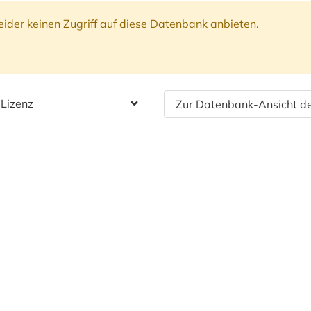
ider keinen Zugriff auf diese Datenbank anbieten.
 Lizenz
Zur Datenbank-Ansicht de