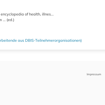
ncyclopedia of health, illnes...
... (ed.)
tarbeitende aus DBIS-Teilnehmerorganisationen)
Impressum