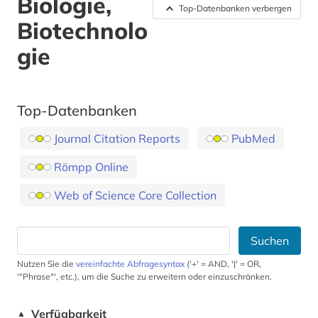
Biologie,
Top-Datenbanken verbergen
Biotechnolo
gie
Top-Datenbanken
Journal Citation Reports
PubMed
Römpp Online
Web of Science Core Collection
Suchen
Nutzen Sie die
vereinfachte Abfragesyntax
('+' = AND, '|' = OR,
'"Phrase"', etc.), um die Suche zu erweitern oder einzuschränken.
Verfügbarkeit
▲