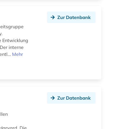
Zur Datenbank
beitsgruppe
y.
e Entwicklung
Der interne
ntl...
Mehr
Zur Datenbank
llen
 Harvard. Die