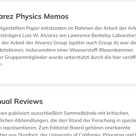
arez Physics Memos
eitgestellten Paper entstanden im Rahmen der Arbeit der Ar
isträgers Luis W. Alvarez am Lawrence Berkeley Laborator
der Arbeit der Alvarez Group (später auch Group A) war di
detektoren, insbesondere einer Wasserstoff-Blasenkammer. 
r Gruppenmitglieder wurde unterstützt durch die hier veröffe
n
ual Reviews
ws publiziert ausschließlich Sammelbände mit kritischen,
lichen Abhandlungen, die den Stand der Forschung in spezie
 repräsentieren. Zum Editorial Board gehören anerkannte
er aus Stanford, der University of California, Princeton und