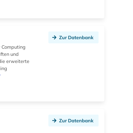
Zur Datenbank
or Computing
iften und
die erweiterte
ting
r
Zur Datenbank