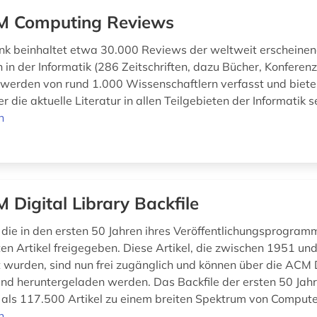
 Computing Reviews
k beinhaltet etwa 30.000 Reviews der weltweit erscheine
 in der Informatik (286 Zeitschriften, dazu Bücher, Konferenzb
werden von rund 1.000 Wissenschaftlern verfasst und biete
r die aktuelle Literatur in allen Teilgebieten der Informatik 
n
 Digital Library Backfile
die in den ersten 50 Jahren ihres Veröffentlichungsprogram
hten Artikel freigegeben. Diese Artikel, die zwischen 1951 u
ht wurden, sind nun frei zugänglich und können über die ACM D
nd heruntergeladen werden. Das Backfile der ersten 50 Ja
 als 117.500 Artikel zu einem breiten Spektrum von Compute
n