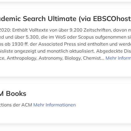
demic Search Ultimate (via EBSCOhost
020: Enthält Volltexte von über 9.200 Zeitschriften, davon 
d und über 5.300, die im WoS oder Scopus aufgenommen si
s ab 1930 ff. der Associated Press sind enthalten und wer
isliste angezeigt und monatlich aktualisiert. Abgedeckte Dis
ce, Anthropology, Astronomy, Biology, Chemist...
Mehr Infor
M Books
ections der ACM
Mehr Informationen