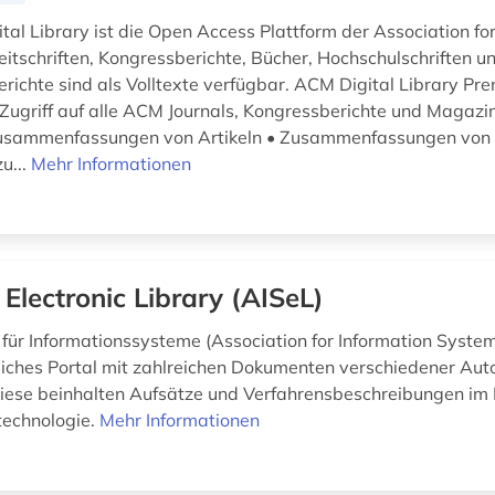
tal Library ist die Open Access Plattform der Association f
eitschriften, Kongressberichte, Bücher, Hochschulschriften u
richte sind als Volltexte verfügbar. ACM Digital Library Pr
 Zugriff auf alle ACM Journals, Kongressberichte und Magazin
Zusammenfassungen von Artikeln • Zusammenfassungen von
u...
Mehr Informationen
 Electronic Library (AISeL)
für Informationssysteme (Association for Information Systems
iches Portal mit zahlreichen Dokumenten verschiedener Aut
iese beinhalten Aufsätze und Verfahrensbeschreibungen im 
technologie.
Mehr Informationen