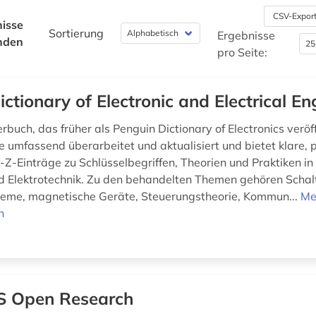
CSV-Expor
isse
Sortierung
Ergebnisse
nden
pro Seite:
ictionary of Electronic and Electrical En
buch, das früher als Penguin Dictionary of Electronics veröff
 umfassend überarbeitet und aktualisiert und bietet klare,
A-Z-Einträge zu Schlüsselbegriffen, Theorien und Praktiken i
nd Elektrotechnik. Zu den behandelten Themen gehören Schal
teme, magnetische Geräte, Steuerungstheorie, Kommun...
Me
n
 Open Research