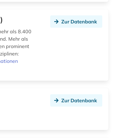
)
Zur Datenbank
mehr als 8.400
nd. Mehr als
den prominent
ziplinen:
mationen
Zur Datenbank