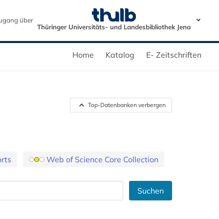
ugang über
Thüringer Universitäts- und Landesbibliothek Jena
Home
Katalog
E- Zeitschriften
Top-Datenbanken verbergen
orts
Web of Science Core Collection
Suchen