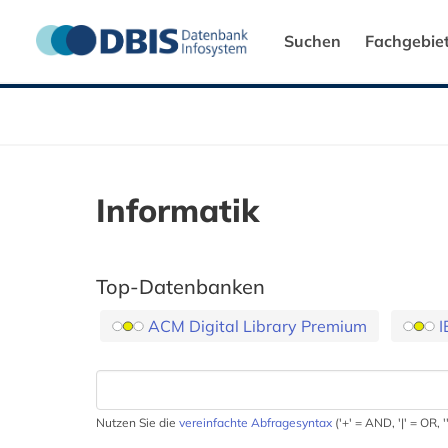
Suchen
Fachgebie
Informatik
Top-Datenbanken
ACM Digital Library Premium
I
Nutzen Sie die
vereinfachte Abfragesyntax
('+' = AND, '|' = OR,