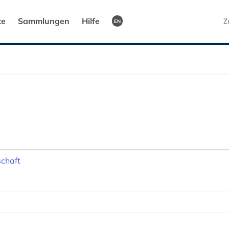
te
Sammlungen
Hilfe
Z
EN
schaft