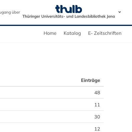
ugang über
Thüringer Universitäts- und Landesbibliothek Jena
Home
Katalog
E- Zeitschriften
Einträge
48
11
30
12