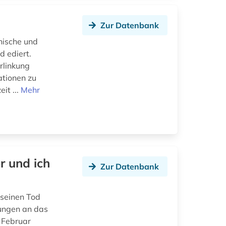
Zur Datenbank
hische und
d ediert.
rlinkung
ationen zu
it ...
Mehr
r und ich
Zur Datenbank
 seinen Tod
rungen an das
 Februar