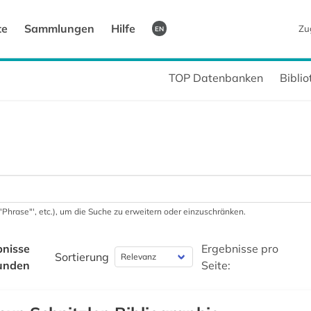
te
Sammlungen
Hilfe
Zu
EN
TOP Datenbanken
Bibli
 '"Phrase"', etc.), um die Suche zu erweitern oder einzuschränken.
bnisse
Ergebnisse pro
Sortierung
unden
Seite: