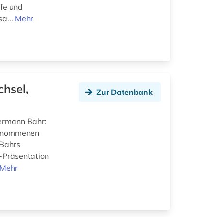
efe und
a...
Mehr
chsel,
Zur Datenbank
Hermann Bahr:
genommenen
 Bahrs
e-Präsentation
Mehr