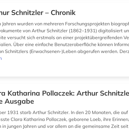
hur Schnitzler – Chronik
en Jahren wurden von mehreren Forschungsprojekten biograp
Dokumente von Arthur Schnitzler (1862–1931) digitalisiert un
te versucht sich erstmals an einer projektübergreifenden Ve
ialien. Über eine einfache Benutzeroberfläche können Inform
n Schnitzlers (Erwachsenen-)Leben abgerufen werden. Derze
n
ra Katharina Pollaczek: Arthur Schnitzle
le Ausgabe
er 1931 starb Arthur Schnitzler. In den 20 Monaten, die auf
fasste Clara Katharina Pollaczek, geborene Loeb, ihre Erinne
 in jungen Jahren und vor allem an die gemeinsame Zeit seit