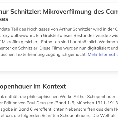
hur Schnitzler: Mikroverfilmung des Ca
ses
dste Teil des Nachlasses von Arthur Schnitzler wird in der
ibrary aufbewahrt. Ein Großteil dieses Bestandes wurde zw
 Mikrofilm gesichert. Enthalten sind hauptsächlich Werkman
nenter an Schnitzler. Diese Filme wurden nun digitalisiert u
atischen Texterkennung zugänglich gemacht.
Mehr Informati
openhauer im Kontext
k enthält die philosophischen Werke Arthur Schopenhauers 
r Edition von Paul Deussen (Band 1-5, München 1911-1913)
sgabe in Band 6 veröffentlichten Nebenschriften aus dem N
t u.a. die folgenden Schriften Schopenhauers: Die Welt als