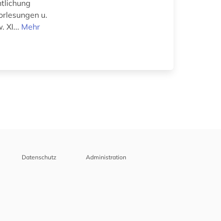
ntlichung
orlesungen u.
 XI...
Mehr
Datenschutz
Administration