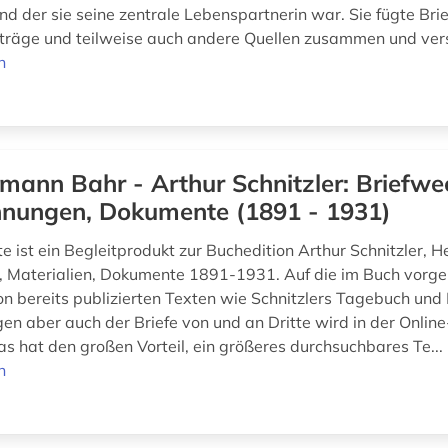
d der sie seine zentrale Lebenspartnerin war. Sie fügte Bri
räge und teilweise auch andere Quellen zusammen und vers
n
mann Bahr - Arthur Schnitzler: Briefwe
hnungen, Dokumente (1891 - 1931)
e ist ein Begleitprodukt zur Buchedition Arthur Schnitzler, 
l, Materialien, Dokumente 1891-1931. Auf die im Buch vor
n bereits publizierten Texten wie Schnitzlers Tagebuch und
en aber auch der Briefe von und an Dritte wird in der Onlin
Das hat den großen Vorteil, ein größeres durchsuchbares Te...
n