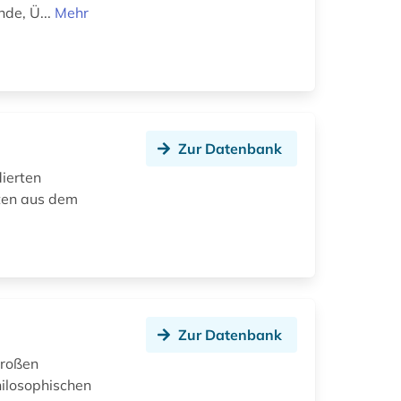
de, Ü...
Mehr
Zur Datenbank
ierten
ten aus dem
Zur Datenbank
großen
ilosophischen