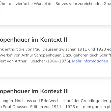
 Über die vierfache Wurzel des Satzes vom zureichenden Grun
n
openhauer im Kontext II
k enthält die von Paul Deussen zwischen 1911 und 1923 ed
Werke" von Arthur Schopenhauer. Dazu gehören auch Schrif
iert von Arthur Hübscher (1966-1975).
Mehr Informationen
openhauer im Kontext III
sungen, Nachlass und Briefwechsel; auf der Grundlage der 
n Paul-Deussen-Edition von 1911 - 1923 mit dem ganzen ph