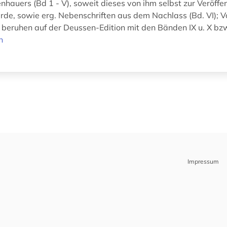
hauers (Bd 1 - V), soweit dieses von ihm selbst zur Veröffe
de, sowie erg. Nebenschriften aus dem Nachlass (Bd. VI); V
 beruhen auf der Deussen-Edition mit den Bänden IX u. X bzw.
n
Impressum