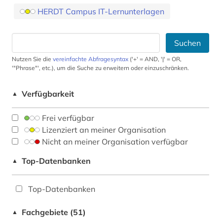
HERDT Campus IT-Lernunterlagen
Suchen
Nutzen Sie die
vereinfachte Abfragesyntax
('+' = AND, '|' = OR,
'"Phrase"', etc.), um die Suche zu erweitern oder einzuschränken.
Verfügbarkeit
▲
Frei verfügbar
Lizenziert an meiner Organisation
Nicht an meiner Organisation verfügbar
Top-Datenbanken
▲
Top-Datenbanken
Fachgebiete (51)
▲