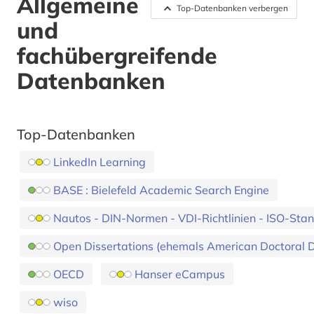
Allgemeine
Top-Datenbanken verbergen
und
fachübergreifende
Datenbanken
Top-Datenbanken
LinkedIn Learning
BASE : Bielefeld Academic Search Engine
Nautos - DIN-Normen - VDI-Richtlinien - ISO-Sta
Open Dissertations (ehemals American Doctoral D
OECD
Hanser eCampus
wiso