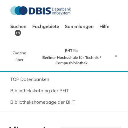
Suchen
Fachgebiete
Sammlungen
Hilfe
EN
Zugang
Berliner Hochschule für Technik /
über
Campusbibliothek
TOP Datenbanken
Bibliothekskatalog der BHT
Bibliothekshomepage der BHT