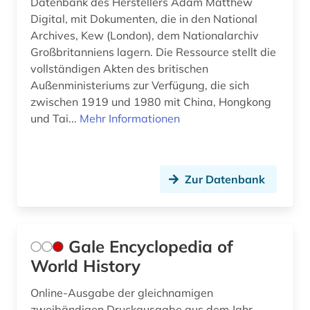
Datenbank des Herstellers Adam Matthew
Digital, mit Dokumenten, die in den National
Archives, Kew (London), dem Nationalarchiv
Großbritanniens lagern. Die Ressource stellt die
vollständigen Akten des britischen
Außenministeriums zur Verfügung, die sich
zwischen 1919 und 1980 mit China, Hongkong
und Tai...
Mehr Informationen
Zur Datenbank
Gale Encyclopedia of
World History
Online-Ausgabe der gleichnamigen
zweibändigen Druckausgabe aus dem Jahr