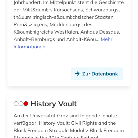
Jahrhundert. Im Mittelpunkt steht die Geschichte
der Milit&auml;rs Kursachsens, Schwarzburgs,
th&uuml;ringisch-s&auml;chsischer Staaten,
Preu&szlig;ens, Mecklenburgs, des
K&ouml;nigreichs Westfalen, Anhaus Dessaus,
Anhalt-Bernburgs und Anhalt-K&ou...
Mehr
Informationen
Zur Datenbank
History Vault
An der Universität Graz sind folgende Inhalte
verfügbar: History Vault: Civil Rights and the
Black Freedom Struggle Modul > Black Freedom
Struggle in the 20th Century: Federal