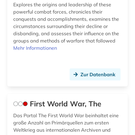
Explores the origins and leadership of these
zivilschutz (1)
powerful combat forces, chronicles their
zweiter weltkrieg (2)
conquests and accomplishments, examines the
circumstances surrounding their decline or
österreich (1)
disbanding, and assesses their influence on the
groups and methods of warfare that followed
Mehr Informationen
Zur Datenbank
First World War, The
Das Portal The First World War beinhaltet eine
große Anzahl an Primärquellen zum ersten
Weltkrieg aus internationalen Archiven und