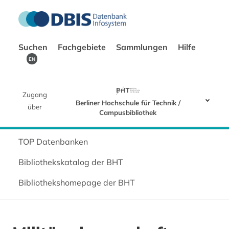
Suchen
Fachgebiete
Sammlungen
Hilfe
EN
Zugang
Berliner Hochschule für Technik /
über
Campusbibliothek
TOP Datenbanken
Bibliothekskatalog der BHT
Bibliothekshomepage der BHT