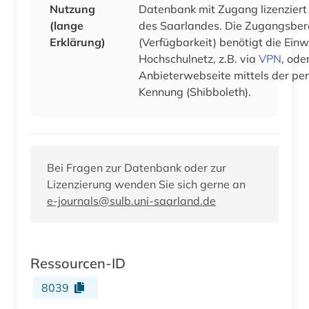
Nutzung
Datenbank mit Zugang lizenziert 
(lange
des Saarlandes. Die Zugangsber
Erklärung)
(Verfügbarkeit) benötigt die Einw
Hochschulnetz, z.B. via
VPN
, ode
Anbieterwebseite mittels der pe
Kennung (Shibboleth).
Bei Fragen zur Datenbank oder zur
Lizenzierung wenden Sie sich gerne an
e-journals@sulb.uni-saarland.de
Ressourcen-ID
8039