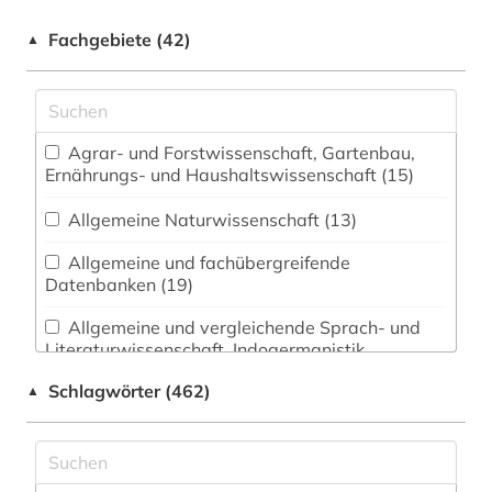
Fachgebiete (42)
▲
Agrar- und Forstwissenschaft, Gartenbau,
Ernährungs- und Haushaltswissenschaft (15)
Allgemeine Naturwissenschaft (13)
Allgemeine und fachübergreifende
Datenbanken (19)
Allgemeine und vergleichende Sprach- und
Literaturwissenschaft. Indogermanistik.
Außereuropäische Sprachen und Literaturen (10)
Schlagwörter (462)
▲
Alte Geschichte (4)
Anglistik. Amerikanistik (7)