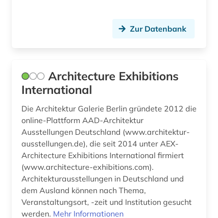
geoinformationssystem (1)
Zur Datenbank
geologie (2)
geotechnik (1)
Architecture Exhibitions
geschichte (15)
International
geschichte &lt;1731-1869&gt; (1)
Die Architektur Galerie Berlin gründete 2012 die
geschichte 1500-1800 (1)
online-Plattform AAD-Architektur
Ausstellungen Deutschland (www.architektur-
geschichte 1500-1900 (1)
ausstellungen.de), die seit 2014 unter AEX-
Architecture Exhibitions International firmiert
geschichte 1500-2000 (1)
(www.architecture-exhibitions.com).
geschichte 1600-2000 (1)
Architekturausstellungen in Deutschland und
dem Ausland können nach Thema,
geschichte 1880-1945 (1)
Veranstaltungsort, -zeit und Institution gesucht
werden.
Mehr Informationen