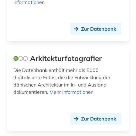
Informationen
landschaftsarchitektur (1)
landschaftsgestaltung (2)
Zur Datenbank
landschaftsplanung (1)
lateinamerika (1)
Arkitekturfotografier
leben (1)
leitungsbau (1)
Die Datenbank enthält mehr als 5000
digitalisierte Fotos, die die Entwicklung der
lettland (1)
dänischen Architektur im In- und Ausland
dokumentieren.
Mehr Informationen
levante (1)
lexikon (1)
Zur Datenbank
liegenschaftsverwaltung (1)
litauen (1)