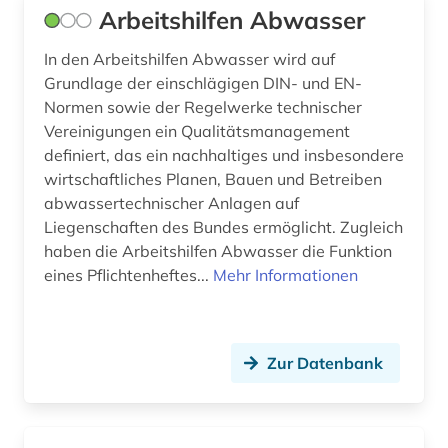
Arbeitshilfen Abwasser
design (7)
In den Arbeitshilfen Abwasser wird auf
designerin (1)
Grundlage der einschlägigen DIN- und EN-
deutschland (7)
Normen sowie der Regelwerke technischer
Vereinigungen ein Qualitätsmanagement
deutschland (ddr) (1)
definiert, das ein nachhaltiges und insbesondere
wirtschaftliches Planen, Bauen und Betreiben
digital humanities (1)
abwassertechnischer Anlagen auf
digitale karte (1)
Liegenschaften des Bundes ermöglicht. Zugleich
haben die Arbeitshilfen Abwasser die Funktion
digitalisat (1)
eines Pflichtenheftes...
Mehr Informationen
digitalisierte literatur (1)
digitalisierung (1)
Zur Datenbank
diplomarbeit (1)
dokument (1)